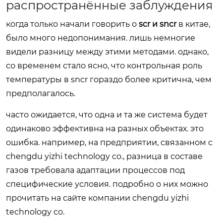
распространённые заблуждения
когда только начали говорить о
scr и sncr
в китае,
было много недопонимания. лишь немногие
видели разницу между этими методами. однако,
со временем стало ясно, что контрольная роль
температуры в sncr гораздо более критична, чем
предполагалось.
часто ожидается, что одна и та же система будет
одинаково эффективна на разных объектах. это
ошибка. например, на предприятии, связанном с
chengdu yizhi technology co., разница в составе
газов требовала адаптации процессов под
специфические условия. подробно о них можно
прочитать на сайте компании
chengdu yizhi
technology co.