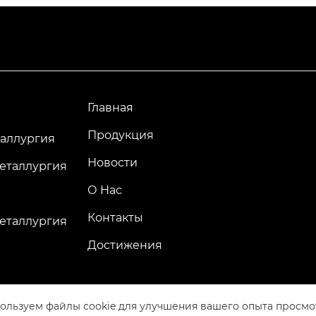
Главная
Продукция
аллургия
Новости
еталлургия
О Нас
Контакты
еталлургия
Достижения
ользуем файлы cookie для улучшения вашего опыта просмо