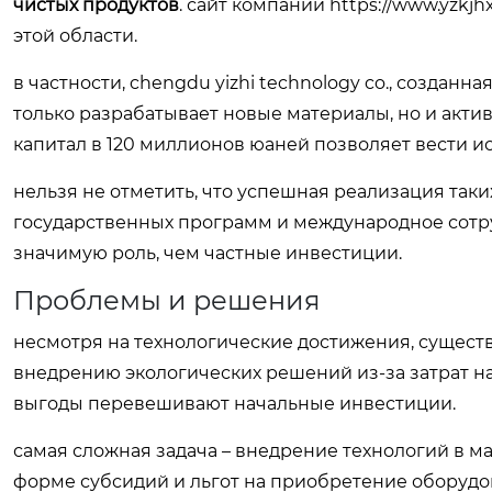
чистых продуктов
. сайт компании https://www.yzk
этой области.
в частности, chengdu yizhi technology co., созданная
только разрабатывает новые материалы, но и акти
капитал в 120 миллионов юаней позволяет вести и
нельзя не отметить, что успешная реализация так
государственных программ и международное сотр
значимую роль, чем частные инвестиции.
Проблемы и решения
несмотря на технологические достижения, существ
внедрению экологических решений из-за затрат на
выгоды перевешивают начальные инвестиции.
самая сложная задача – внедрение технологий в ма
форме субсидий и льгот на приобретение оборудов