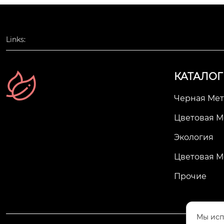
Links:
КАТАЛОГ
Черная Мет
Цветовая М
Экология
Цветовая М
Прочие
Мы исп