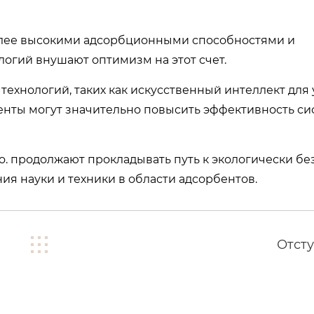
лее высокими адсорбционными способностями и
логий внушают оптимизм на этот счет.
технологий, таких как искусственный интеллект для
енты могут значительно повысить эффективность си
co. продолжают прокладывать путь к экологически б
я науки и техники в области адсорбентов.
Отсту