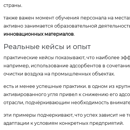
страны.
также важен момент обучения персонала на местах, 
активно занимается образовательной деятельност
инновационных материалов
.
Реальные кейсы и опыт
практические кейсы показывают, что наиболее эф
например, использование адсорбентов в сочетани
очистки воздуха на промышленных объектах.
есть и менее успешные практики. в одном из кру
активированного угля привел к снижению его адс
отрасли, подчёркивающим необходимость внимате
эти примеры подчеркивают, что успех зависит не т
адаптации к условиям конкретных предприятий.