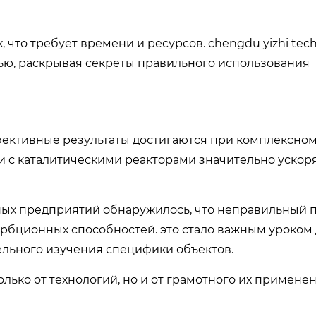
что требует времени и ресурсов. chengdu yizhi tech
ью, раскрывая секреты правильного использования
фективные результаты достигаются при комплексном
и с каталитическими реакторами значительно ускор
пных предприятий обнаружилось, что неправильный 
орбционных способностей. это стало важным уроком
льного изучения специфики объектов.
олько от технологий, но и от грамотного их примене