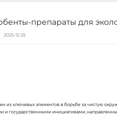
орбенты-препараты для экол
2025-12-25
один из ключевых элементов в борьбе за чистую окр
иями и государственными инициативами, направленн