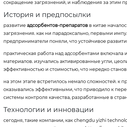
сокращение загрязнений, и наблюдения за этим п
История и предпосылки
развитие
адсорбентов-препаратов
в китае начало
загрязнения. как ни парадоксально, первыми импу
предприниматели поняли, что устойчивое развит
практическая работа над адсорбентами включала 
материалов. изучались активированные угли, цео
эффективностью и стоимостью, что нередко стано
на этом этапе встретилось немало сложностей. к 
оказывались эффективными, что приводило к пере
системы контроля качества, разработанные в стра
Технологии и инновации
сегодня, такие компании, как chengdu yizhi techno