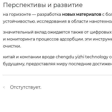
Перспективы и развитие
на горизонте — разработка
новых материалов
с бо
устойчивостью. исследования в области нанотехно
значительный вклад ожидается также от цифровых 
и мониторинга процессов адсорбции. эти инструм
очистки.
китай и компании вроде chengdu yizhi technology 
будущему, предоставляя миру последние достижени
Отстутствует.