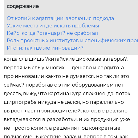
содержание
От копий к адаптации: эволюция подхода
Узкие места и где искать проблемы
Кейс: когда ?стандарт? не сработал
Роль проектных институтов и специфических пр
Итоги: так где же инновации?
когда слышишь ?китайские дисковые затворы?,
первая мысль у многих — дешево и сердито. а
про инновации как-то не думается. но так ли это
сейчас? поработав с этим оборудованием лет
десять, вижу, что картина куда сложнее. да, поток
ширпотреба никуда не делся, но параллельно
вырос пласт производителей, которые реально
вкладываются в разработки. и их продукция уже
не просто копии, а решения под конкретные,
подчас очень жесткие, задачи. вопрос в том, как