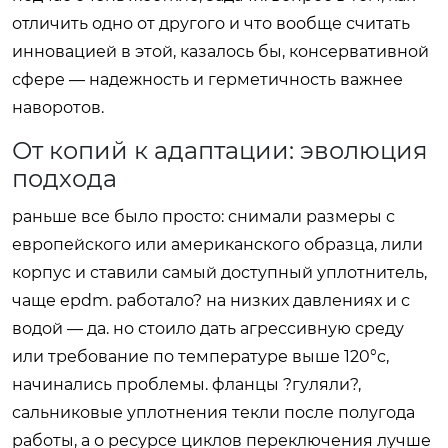
отличить одно от другого и что вообще считать
инновацией в этой, казалось бы, консервативной
сфере — надежность и герметичность важнее
наворотов.
От копий к адаптации: эволюция
подхода
раньше все было просто: снимали размеры с
европейского или американского образца, лили
корпус и ставили самый доступный уплотнитель,
чаще epdm. работало? на низких давлениях и с
водой — да. но стоило дать агрессивную среду
или требование по температуре выше 120°c,
начинались проблемы. фланцы ?гуляли?,
сальниковые уплотнения текли после полугода
работы, а о ресурсе циклов переключения лучше