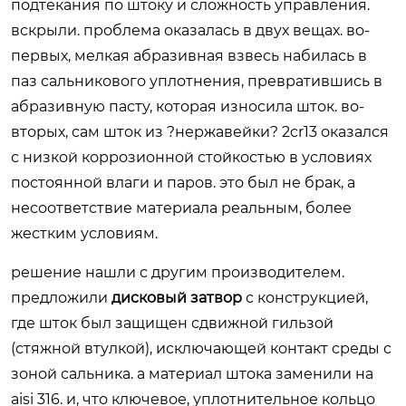
подтекания по штоку и сложность управления.
вскрыли. проблема оказалась в двух вещах. во-
первых, мелкая абразивная взвесь набилась в
паз сальникового уплотнения, превратившись в
абразивную пасту, которая износила шток. во-
вторых, сам шток из ?нержавейки? 2cr13 оказался
с низкой коррозионной стойкостью в условиях
постоянной влаги и паров. это был не брак, а
несоответствие материала реальным, более
жестким условиям.
решение нашли с другим производителем.
предложили
дисковый затвор
с конструкцией,
где шток был защищен сдвижной гильзой
(стяжной втулкой), исключающей контакт среды с
зоной сальника. а материал штока заменили на
aisi 316. и, что ключевое, уплотнительное кольцо