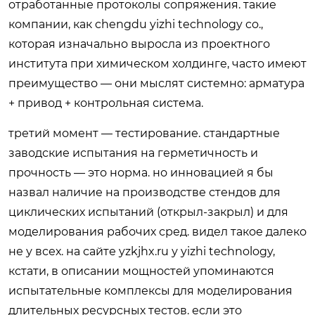
отработанные протоколы сопряжения. такие
компании, как chengdu yizhi technology co.,
которая изначально выросла из проектного
института при химическом холдинге, часто имеют
преимущество — они мыслят системно: арматура
+ привод + контрольная система.
третий момент — тестирование. стандартные
заводские испытания на герметичность и
прочность — это норма. но инновацией я бы
назвал наличие на производстве стендов для
циклических испытаний (открыл-закрыл) и для
моделирования рабочих сред. видел такое далеко
не у всех. на сайте
yzkjhx.ru
у yizhi technology,
кстати, в описании мощностей упоминаются
испытательные комплексы для моделирования
длительных ресурсных тестов. если это