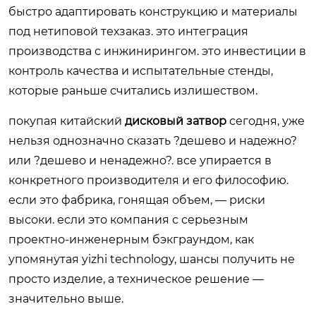
быстро адаптировать конструкцию и материалы
под нетиповой техзаказ. это интеграция
производства с инжинирингом. это инвестиции в
контроль качества и испытательные стенды,
которые раньше считались излишеством.
покупая китайский
дисковый затвор
сегодня, уже
нельзя однозначно сказать ?дешево и надежно?
или ?дешево и ненадежно?. все упирается в
конкретного производителя и его философию.
если это фабрика, гонящая объем, — риски
высоки. если это компания с серьезным
проектно-инженерным бэкграундом, как
упомянутая yizhi technology, шансы получить не
просто изделие, а техническое решение —
значительно выше.