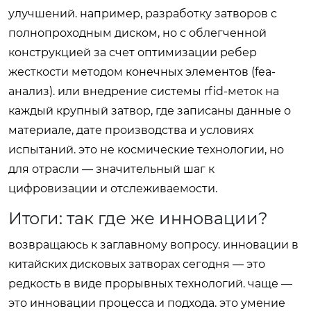
улучшений. например, разработку затворов с
полнопроходным диском, но с облегченной
конструкцией за счет оптимизации ребер
жесткости методом конечных элементов (fea-
анализ). или внедрение системы rfid-меток на
каждый крупный затвор, где записаны данные о
материале, дате производства и условиях
испытаний. это не космические технологии, но
для отрасли — значительный шаг к
цифровизации и отслеживаемости.
Итоги: так где же инновации?
возвращаюсь к заглавному вопросу. инновации в
китайских дисковых затворах сегодня — это
редкость в виде прорывных технологий. чаще —
это инновации процесса и подхода. это умение