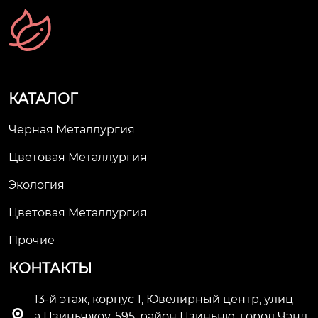
КАТАЛОГ
Черная Металлургия
Цветовая Металлургия
Экология
Цветовая Металлургия
Прочие
КОНТАКТЫ
13-й этаж, корпус 1, Ювелирный центр, улиц

а Цзиньчжоу, 595, район Цзиньню, город Чэнд