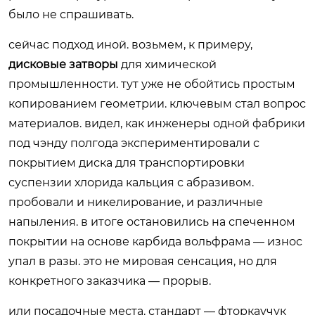
было не спрашивать.
сейчас подход иной. возьмем, к примеру,
дисковые затворы
для химической
промышленности. тут уже не обойтись простым
копированием геометрии. ключевым стал вопрос
материалов. видел, как инженеры одной фабрики
под чэнду полгода экспериментировали с
покрытием диска для транспортировки
суспензии хлорида кальция с абразивом.
пробовали и никелирование, и различные
напыления. в итоге остановились на спеченном
покрытии на основе карбида вольфрама — износ
упал в разы. это не мировая сенсация, но для
конкретного заказчика — прорыв.
или посадочные места. стандарт — фторкаучук