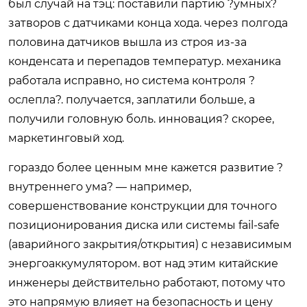
был случай на тэц: поставили партию ?умных?
затворов с датчиками конца хода. через полгода
половина датчиков вышла из строя из-за
конденсата и перепадов температур. механика
работала исправно, но система контроля ?
ослепла?. получается, заплатили больше, а
получили головную боль. инновация? скорее,
маркетинговый ход.
гораздо более ценным мне кажется развитие ?
внутреннего ума? — например,
совершенствование конструкции для точного
позиционирования диска или системы fail-safe
(аварийного закрытия/открытия) с независимым
энергоаккумулятором. вот над этим китайские
инженеры действительно работают, потому что
это напрямую влияет на безопасность и цену