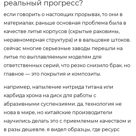
реальный прогресс?
если говорить о настоящих прорывах, то они в
материалах. раньше основная проблема была в
качестве литья корпусов (скрытые раковины,
неравномерная структура) и в вальцовке штоков.
сейчас многие серьезные заводы перешли на
литье по выплавляемым моделям для
ответственных серий, что резко снизило брак. но
главное — это покрытия и композиты.
например, напыление нитрида титана или
карбида хрома на диск для работы с
абразивными суспензиями. да, технология не
нова в мире, но китайские производители
научились делать это с приемлемым качеством и
в разы дешевле. я видел образцы, где ресурс