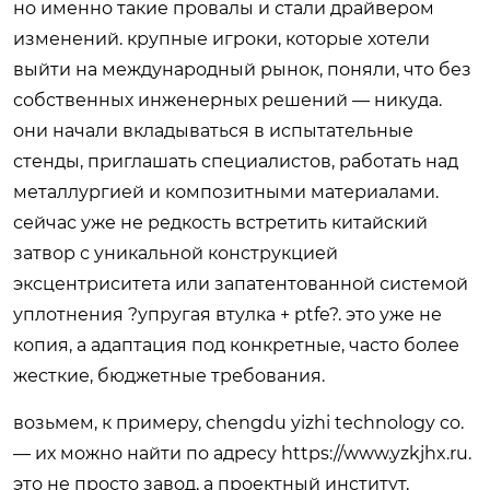
но именно такие провалы и стали драйвером
изменений. крупные игроки, которые хотели
выйти на международный рынок, поняли, что без
собственных инженерных решений — никуда.
они начали вкладываться в испытательные
стенды, приглашать специалистов, работать над
металлургией и композитными материалами.
сейчас уже не редкость встретить китайский
затвор с уникальной конструкцией
эксцентриситета или запатентованной системой
уплотнения ?упругая втулка + ptfe?. это уже не
копия, а адаптация под конкретные, часто более
жесткие, бюджетные требования.
возьмем, к примеру, chengdu yizhi technology co.
— их можно найти по адресу
https://www.yzkjhx.ru
.
это не просто завод, а проектный институт,