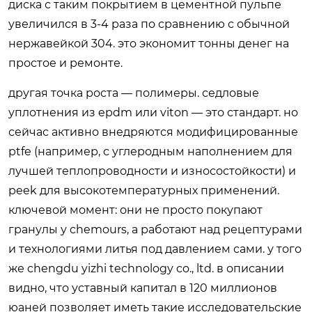
диска с таким покрытием в цементной пульпе
увеличился в 3-4 раза по сравнению с обычной
нержавейкой 304. это экономит тонны денег на
простое и ремонте.
другая точка роста — полимеры. седловые
уплотнения из epdm или viton — это стандарт. но
сейчас активно внедряются модифицированные
ptfe (например, с углеродным наполнением для
лучшей теплопроводности и износостойкости) и
peek для высокотемпературных применений.
ключевой момент: они не просто покупают
гранулы у chemours, а работают над рецептурами
и технологиями литья под давлением сами. у того
же chengdu yizhi technology co., ltd. в описании
видно, что уставный капитал в 120 миллионов
юаней позволяет иметь такие исследовательские