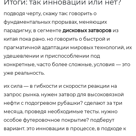
Итоги: так инновации или нет?
подводя черту, скажу так: говорить о
фундаментальных прорывах, меняющих
парадигму, в сегменте
дисковых затворов
из
китая пока рано. но говорить о быстрой и
прагматичной адаптации мировых технологий, их
удешевлении и приспособлении под
конкретные, часто более сложные, условия — это
уже реальность.
их сила — в гибкости и скорости реакции на
запрос рынка. нужен затвор для высоковязкой
нефти с подогревом рубашки? сделают за три
месяца, проведя необходимые тесты. нужно
особое футеровочное покрытие? подберут
вариант. это инновации в процессе, в подходе к