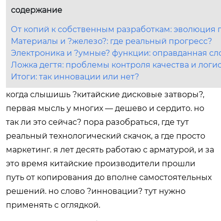
содержание
От копий к собственным разработкам: эволюция 
Материалы и ?железо?: где реальный прогресс?
Электроника и ?умные? функции: оправданная сл
Ложка дегтя: проблемы контроля качества и логи
Итоги: так инновации или нет?
когда слышишь ?китайские дисковые затворы?,
первая мысль у многих — дешево и сердито. но
так ли это сейчас? пора разобраться, где тут
реальный технологический скачок, а где просто
маркетинг. я лет десять работаю с арматурой, и за
это время китайские производители прошли
путь от копирования до вполне самостоятельных
решений. но слово ?инновации? тут нужно
применять с оглядкой.