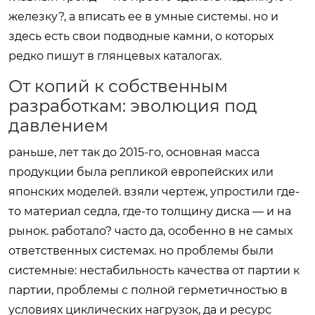
железку?, а вписать ее в умные системы. но и
здесь есть свои подводные камни, о которых
редко пишут в глянцевых каталогах.
От копий к собственным
разработкам: эволюция под
давлением
раньше, лет так до 2015-го, основная масса
продукции была репликой европейских или
японских моделей. взяли чертеж, упростили где-
то материал седла, где-то толщину диска — и на
рынок. работало? часто да, особенно в не самых
ответственных системах. но проблемы были
системные: нестабильность качества от партии к
партии, проблемы с полной герметичностью в
условиях циклических нагрузок, да и ресурс