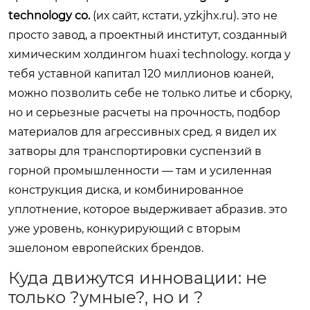
technology co.
(их сайт, кстати,
yzkjhx.ru
). это не
просто завод, а проектный институт, созданный
химическим холдингом huaxi technology. когда у
тебя уставной капитал 120 миллионов юаней,
можно позволить себе не только литье и сборку,
но и серьезные расчеты на прочность, подбор
материалов для агрессивных сред. я видел их
затворы для транспортировки суспензий в
горной промышленности — там и усиленная
конструкция диска, и комбинированное
уплотнение, которое выдерживает абразив. это
уже уровень, конкурирующий с вторым
эшелоном европейских брендов.
Куда движутся инновации: не
только ?умные?, но и ?