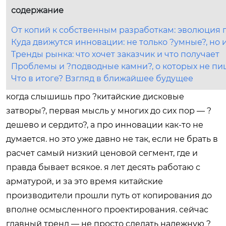
содержание
От копий к собственным разработкам: эволюция 
Куда движутся инновации: не только ?умные?, но
Тренды рынка: что хочет заказчик и что получает
Проблемы и ?подводные камни?, о которых не пи
Что в итоге? Взгляд в ближайшее будущее
когда слышишь про ?китайские дисковые
затворы?, первая мысль у многих до сих пор — ?
дешево и сердито?, а про инновации как-то не
думается. но это уже давно не так, если не брать в
расчет самый низкий ценовой сегмент, где и
правда бывает всякое. я лет десять работаю с
арматурой, и за это время китайские
производители прошли путь от копирования до
вполне осмысленного проектирования. сейчас
главный тренд — не просто сделать надежную ?