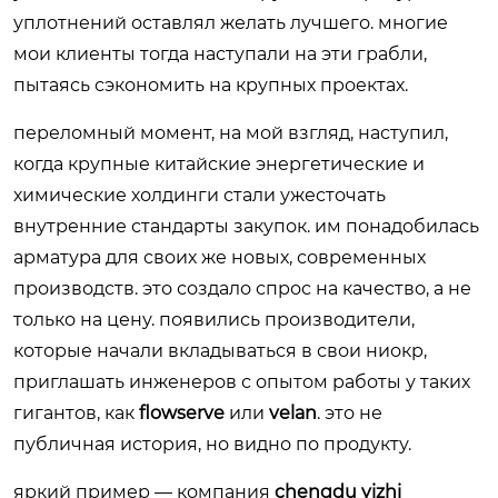
уплотнений оставлял желать лучшего. многие
мои клиенты тогда наступали на эти грабли,
пытаясь сэкономить на крупных проектах.
переломный момент, на мой взгляд, наступил,
когда крупные китайские энергетические и
химические холдинги стали ужесточать
внутренние стандарты закупок. им понадобилась
арматура для своих же новых, современных
производств. это создало спрос на качество, а не
только на цену. появились производители,
которые начали вкладываться в свои ниокр,
приглашать инженеров с опытом работы у таких
гигантов, как
flowserve
или
velan
. это не
публичная история, но видно по продукту.
яркий пример — компания
chengdu yizhi