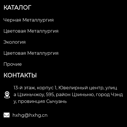
КАТАЛОГ
Черная Металлургия
Цветовая Металлургия
Экология
Цветовая Металлургия
Прочие
КОНТАКТЫ
13-й этаж, корпус 1, Ювелирный центр, улиц

а Цзиньчжоу, 595, район Цзиньню, город Чэнд
у, провинция Сычуань

hxhg@hxhg.cn