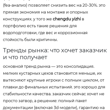
(fea-анализ) позволяет снизить вес на 20-30%. это
прямая экономия на монтаже и опорных
конструкциях. у того же
chengdu yizhi
в
портфолио есть такие решения для
водоподготовки, где вес и коррозионная
стойкость были критичны.
Тренды рынка: что хочет заказчик
и что получает
основной тренд рынка — это консолидация.
мелких кустарных цехов становится меньше, их
вытесняют крупные игроки с полным циклом, от
плавки до финальных испытаний. это хорошо для
стабильности качества. заказчик сейчас хочет не
просто затвор, а решение: полный пакет
документации (включая 3d-модели), гарантию на