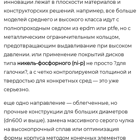
инновации лежат в плоскости материалов и
конструкторских решений. например, все больше
моделей среднего и высокого класса идут с
полнопроходным седлом из epdm или ptfe, но с
металлическим ограничительным кольцом,
предотвращающим выдавливание при высоком
давлении. или применение покрытий дисков
типа
никель-фосфорного (ni-p)
не просто ?для
галочки?, а с четко контролируемой толщиной и
твердостью для конкретных сред — это уже
серьезно.
еще одно направление — облегченные, но
прочные конструкции для больших диаметров
(dn600 и выше). замена массивного серого чулка
на высокопрочный сплав или оптимизация
формы корпуса методом конечных элементов