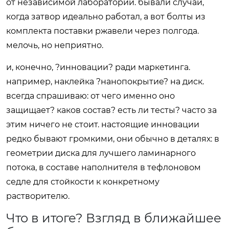
от независимой лаборатории. бывали случаи,
когда затвор идеально работал, а вот болты из
комплекта поставки ржавели через полгода.
мелочь, но неприятно.
и, конечно, ?инновации? ради маркетинга.
например, наклейка ?нанопокрытие? на диск.
всегда спрашиваю: от чего именно оно
защищает? каков состав? есть ли тесты? часто за
этим ничего не стоит. настоящие инновации
редко бывают громкими, они обычно в деталях: в
геометрии диска для лучшего ламинарного
потока, в составе наполнителя в тефлоновом
седле для стойкости к конкретному
растворителю.
Что в итоге? Взгляд в ближайшее