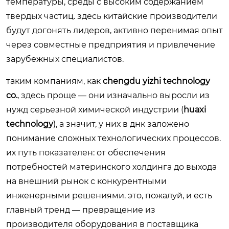
температуры, среды с высоким содержанием
твердых частиц. здесь китайские производители
будут догонять лидеров, активно перенимая опыт
через совместные предприятия и привлечение
зарубежных специалистов.
таким компаниям, как
chengdu yizhi technology
co.
, здесь проще — они изначально выросли из
нужд серьезной химической индустрии (
huaxi
technology
), а значит, у них в днк заложено
понимание сложных технологических процессов.
их путь показателен: от обеспечения
потребностей материнского холдинга до выхода
на внешний рынок с конкурентными
инженерными решениями. это, пожалуй, и есть
главный тренд — превращение из
производителя оборудования в поставщика