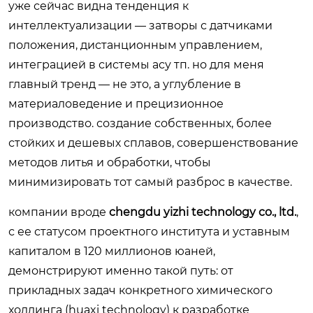
уже сейчас видна тенденция к
интеллектуализации — затворы с датчиками
положения, дистанционным управлением,
интеграцией в системы асу тп. но для меня
главный тренд — не это, а углубление в
материаловедение и прецизионное
производство. создание собственных, более
стойких и дешевых сплавов, совершенствование
методов литья и обработки, чтобы
минимизировать тот самый разброс в качестве.
компании вроде
chengdu yizhi technology co., ltd.
,
с ее статусом проектного института и уставным
капиталом в 120 миллионов юаней,
демонстрируют именно такой путь: от
прикладных задач конкретного химического
холдинга (huaxi technology) к разработке