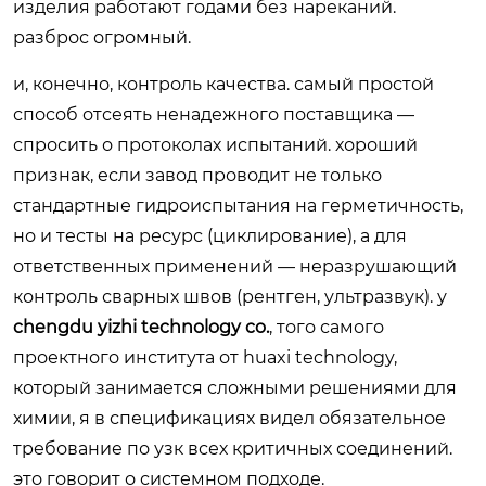
изделия работают годами без нареканий.
разброс огромный.
и, конечно, контроль качества. самый простой
способ отсеять ненадежного поставщика —
спросить о протоколах испытаний. хороший
признак, если завод проводит не только
стандартные гидроиспытания на герметичность,
но и тесты на ресурс (циклирование), а для
ответственных применений — неразрушающий
контроль сварных швов (рентген, ультразвук). у
chengdu yizhi technology co.
, того самого
проектного института от huaxi technology,
который занимается сложными решениями для
химии, я в спецификациях видел обязательное
требование по узк всех критичных соединений.
это говорит о системном подходе.