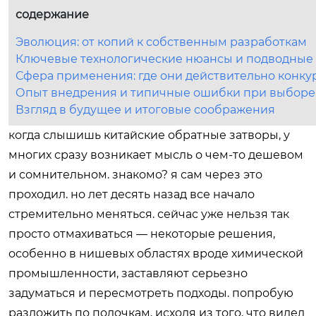
содержание
Эволюция: от копий к собственным разработкам
Ключевые технологические нюансы и подводные
Сфера применения: где они действительно конк
Опыт внедрения и типичные ошибки при выборе
Взгляд в будущее и итоговые соображения
когда слышишь китайские обратные затворы, у
многих сразу возникает мысль о чем-то дешевом
и сомнительном. знакомо? я сам через это
проходил. но лет десять назад все начало
стремительно меняться. сейчас уже нельзя так
просто отмахиваться — некоторые решения,
особенно в нишевых областях вроде химической
промышленности, заставляют серьезно
задуматься и пересмотреть подходы. попробую
разложить по полочкам, исходя из того, что видел