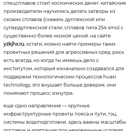
спецсплавов стоит космических денег. китайские
производители научились делать затворы из
схожих сплавов (скажем, дуплексной или
супердуплексной стали, сплавов типа 254 smo) с
существенно более низкой ценой. на сайте
yzkjhx.ru
, кстати, можно найти примеры таких
проектных решений для агрессивных сред. риск
есть всегда, но когда ты имеешь дело с
институтом, который изначально создавался для
поддержки технологических процессов huaxi
technology, это внушает больше доверия. они
понимают процесс изнутри.
еще одно направление — крупные
инфраструктурные проекты пояса и пути, тэц,
системы водоподготовки. здесь важны масштабы
поставок и адаптация под неидеальные условия