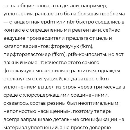
не на общие слова, а на детали. например,
уплотнения. раньше это была большая проблема
— стандартная epdm или nbr быстро съедались в
контакте с определенными реагентами. сейчас
ведущие производители предлагают целый
каталог вариантов: фторкаучук (fkm),
перфторэластомер (ffkm), ptfe-композиты. но вот
важный момент: качество этого самого
фторкаучука может сильно разниться. однажды
столкнулся с ситуацией, когда затвор с fkm
уплотнением вышел из строя через три месяца в
среде с хлорсодержащими соединениями.
оказалось, состав резины был неоптимальным,
неполностью насыщенным. поэтому теперь
всегда запрашиваю детальные спецификации на
материал уплотнений, а не просто доверяю