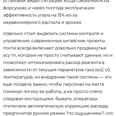
установки. видел ситуации, когда сэкономили на
форсунках, и через полгода эксплуатации
эффективность упала на 15% из-за
неравномерного распыла и эрозии.
отдельно стоит выделить системы контроля и
управления. современные китайские проекты
почти всегда включают довольно продвинутые
асу тп, которые не просто считывают данные, но и
позволяют оптимизировать расход реагента в
зависимости от текущих параметров газа (so2, o2,
температура). но внедрение такой системы — это
еще полдела. важно, чтобы персонал на месте
понимал логику ее работы, а не просто слепо
следовал инструкциям. бывало, операторы
отключали автоматическую коррекцию расхода,
предпочитая ручной режим ?по ощущениям?, что