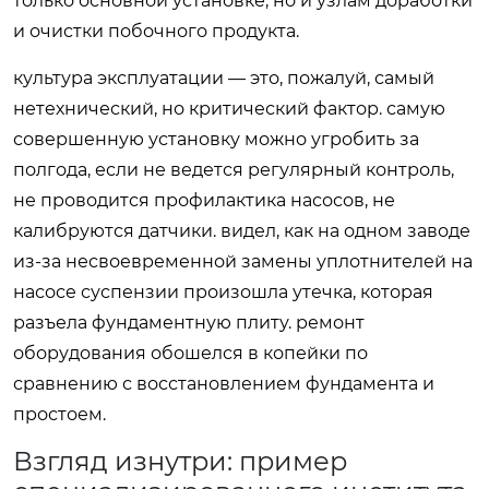
только основной установке, но и узлам доработки
и очистки побочного продукта.
культура эксплуатации — это, пожалуй, самый
нетехнический, но критический фактор. самую
совершенную установку можно угробить за
полгода, если не ведется регулярный контроль,
не проводится профилактика насосов, не
калибруются датчики. видел, как на одном заводе
из-за несвоевременной замены уплотнителей на
насосе суспензии произошла утечка, которая
разъела фундаментную плиту. ремонт
оборудования обошелся в копейки по
сравнению с восстановлением фундамента и
простоем.
Взгляд изнутри: пример