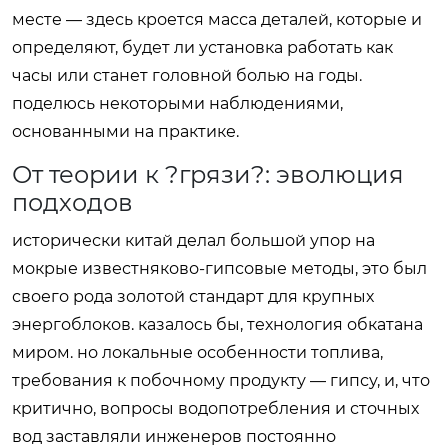
месте — здесь кроется масса деталей, которые и
определяют, будет ли установка работать как
часы или станет головной болью на годы.
поделюсь некоторыми наблюдениями,
основанными на практике.
От теории к ?грязи?: эволюция
подходов
исторически китай делал большой упор на
мокрые известняково-гипсовые методы, это был
своего рода золотой стандарт для крупных
энергоблоков. казалось бы, технология обкатана
миром. но локальные особенности топлива,
требования к побочному продукту — гипсу, и, что
критично, вопросы водопотребления и сточных
вод заставляли инженеров постоянно