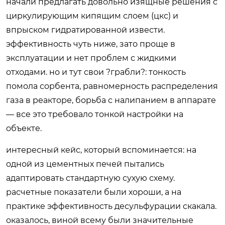
начали предлагать довольно изящные решения с
циркулирующим кипящим слоем (цкс) и
впрыском гидратированной извести.
эффективность чуть ниже, зато проще в
эксплуатации и нет проблем с жидкими
отходами. но и тут свои ?грабли?: тонкость
помола сорбента, равномерность распределения
газа в реакторе, борьба с налипанием в аппарате
— все это требовало тонкой настройки на
объекте.
интересный кейс, который вспоминается: на
одной из цементных печей пытались
адаптировать стандартную сухую схему.
расчетные показатели были хороши, а на
практике эффективность десульфурации скакала.
оказалось, виной всему были значительные