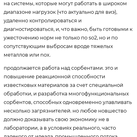
на системы, которые могут работать в широком
диапазоне нагрузок (что актуально для виэ),
удаленно контролироваться и
диагностироваться, и, что важно, быть готовыми к
ужесточению норм не только по so2, но и по
сопутствующим выбросам вроде тяжелых
металлов или nox.
продолжается работа над сорбентами. это и
повышение реакционной способности
известковых материалов за счет специальной
обработки, и разработка многофункциональных
сорбентов, способных одновременно улавливать
несколько загрязнителей. но любое новшество
должно доказывать свою экономику не в
лаборатории, а в условиях реального, часто
далекого от идеала, промышленного потока.