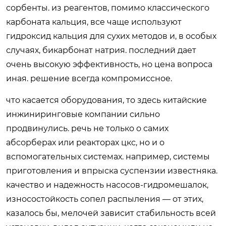
сорбенты. из реагентов, помимо классического
карбоната кальция, все чаще используют
гидроксид кальция для сухих методов и, в особых
случаях, бикарбонат натрия. последний дает
очень высокую эффективность, но цена вопроса
иная. решение всегда компромиссное.
что касается оборудования, то здесь китайские
инжиниринговые компании сильно
продвинулись. речь не только о самих
абсорберах или реакторах цкс, но и о
вспомогательных системах. например, системы
приготовления и впрыска суспензии известняка.
качество и надежность насосов-гидромешалок,
износостойкость сопел распыления — от этих,
казалось бы, мелочей зависит стабильность всей