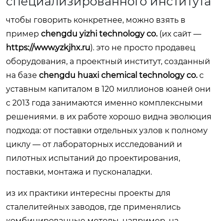
специализированного института
чтобы говорить конкретнее, можно взять в
пример
chengdu yizhi technology co.
(их сайт —
https://www.yzkjhx.ru
). это не просто продавец
оборудования, а проектный институт, созданный
на базе
chengdu huaxi chemical technology co.
с
уставным капиталом в 120 миллионов юаней они
с 2013 года занимаются именно комплексными
решениями. в их работе хорошо видна эволюция
подхода: от поставки отдельных узлов к полному
циклу — от лабораторных исследований и
пилотных испытаний до проектирования,
поставки, монтажа и пусконаладки.
из их практики интересны проекты для
сталелитейных заводов, где применялись
комбинированные методы. например, на