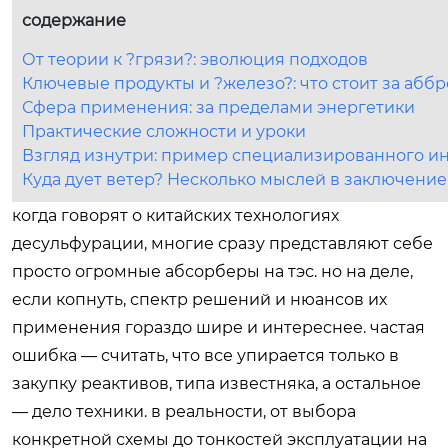
содержание
От теории к ?грязи?: эволюция подходов
Ключевые продукты и ?железо?: что стоит за абб
Сфера применения: за пределами энергетики
Практические сложности и уроки
Взгляд изнутри: пример специализированного ин
Куда дует ветер? Несколько мыслей в заключение
когда говорят о китайских технологиях
десульфурации, многие сразу представляют себе
просто огромные абсорберы на тэс. но на деле,
если копнуть, спектр решений и нюансов их
применения гораздо шире и интереснее. частая
ошибка — считать, что все упирается только в
закупку реактивов, типа известняка, а остальное
— дело техники. в реальности, от выбора
конкретной схемы до тонкостей эксплуатации на