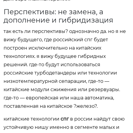
Перспективы: не замена, а
дополнение и гибридизация
так есть ли перспективы? однозначно да. но я не
вижу будущего, где российский спг будет
построен исключительно на китайских
технологиях. я вижу будущее гибридных
решений. где-то будут использоваться
российские турбодетандеры или технологии
низкотемпературной сепарации, где-то —
китайские модули сжижения или резервуары.
где-то — европейская или наша автоматика,
поставленная на китайское ?железо?.
китайские технологии
спг
в россии найдут свою
устойчивую нишу именно в сегменте малых и