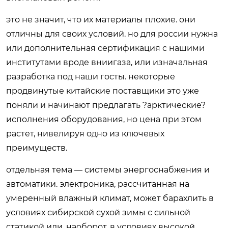
это не значит, что их материалы плохие. они
отличны для своих условий. но для россии нужна
или дополнительная сертификация с нашими
институтами вроде вниигаза, или изначальная
разработка под наши госты. некоторые
продвинутые китайские поставщики это уже
поняли и начинают предлагать ?арктические?
исполнения оборудования, но цена при этом
растет, нивелируя одно из ключевых
преимуществ.
отдельная тема — системы энергоснабжения и
автоматики. электроника, рассчитанная на
умеренный влажный климат, может барахлить в
условиях сибирской сухой зимы с сильной
статикой или, наоборот, в условиях высокой