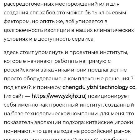
рассредоточенных месторождений или для
создания спг-хабов это может быть ключевым
фактором. но опять же, всё упирается в
долговечность изоляции в наших климатических
условиях и в доступность сервиса.
здесь стоит упомянуть и проектные институты,
которые начинают работать напрямую с
российскими заказчиками. они предлагают не
просто оборудование, а комплексные решения ?
под ключ?. к примеру,
chengdu yizhi technology co.
(их сайт —
https://www.yzkjhx.ru
) позиционирует
себя именно как проектный институт, созданный
на базе технологической компании. для меня это
показатель эволюции подхода: китайские игроки
понимают, что для выхода на российский рынок
нужна не просто продажа ?железа?, а глубокое