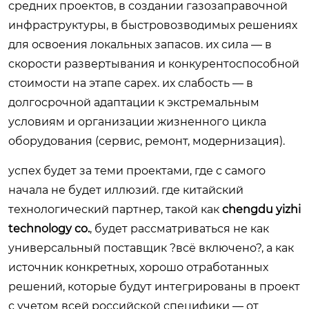
средних проектов, в создании газозаправочной
инфраструктуры, в быстровозводимых решениях
для освоения локальных запасов. их сила — в
скорости развертывания и конкурентоспособной
стоимости на этапе capex. их слабость — в
долгосрочной адаптации к экстремальным
условиям и организации жизненного цикла
оборудования (сервис, ремонт, модернизация).
успех будет за теми проектами, где с самого
начала не будет иллюзий. где китайский
технологический партнер, такой как
chengdu yizhi
technology co.
, будет рассматриваться не как
универсальный поставщик ?всё включено?, а как
источник конкретных, хорошо отработанных
решений, которые будут интегрированы в проект
с учетом всей российской специфики — от