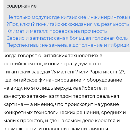
содержание
Не только модули: где китайские инжиниринговы
?Под ключ? по-китайски: ожидания vs. реальность
Климат и металл: проверка на прочность
Сервис и запчасти: самая большая головная боль
Перспективы: не замена, а дополнение и гибрид
когда говорят о китайских технологиях в
российском спг, многие сразу думают о
гигантских заводах ?ямал спг? или ?арктик спг 2?,
где китайское финансирование и оборудование
на виду. но это лишь верхушка айсберга, и
зачастую за таким взглядом теряется реальная
картина — а именно, что происходит на уровне
конкретных технологических решений, средних и
малых проектов, и где на самом деле кроются и
возможности, и подводные камни. лично я,