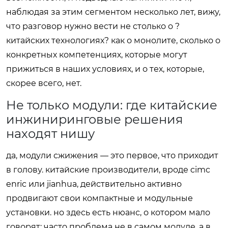
наблюдая за этим сегментом несколько лет, вижу,
что разговор нужно вести не столько о ?
китайских технологиях? как о монолите, сколько о
конкретных компетенциях, которые могут
прижиться в наших условиях, и о тех, которые,
скорее всего, нет.
Не только модули: где китайские
инжиниринговые решения
находят нишу
да, модули сжижения — это первое, что приходит
в голову. китайские производители, вроде cimc
enric или jianhua, действительно активно
продвигают свои компактные и модульные
установки. но здесь есть нюанс, о котором мало
говорят: часто проблема не в самом модуле, а в