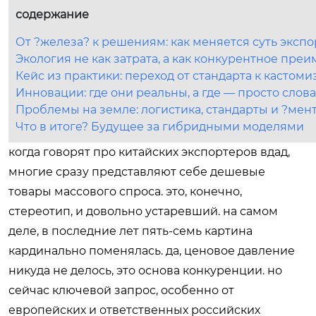
содержание
От ?железа? к решениям: как меняется суть экспо
Экология не как затрата, а как конкурентное пре
Кейс из практики: переход от стандарта к кастом
Инновации: где они реальны, а где — просто слова
Проблемы на земле: логистика, стандарты и ?ме
Что в итоге? Будущее за гибридными моделями
когда говорят про китайских экспортеров вдад,
многие сразу представляют себе дешевые
товары массового спроса. это, конечно,
стереотип, и довольно устаревший. на самом
деле, в последние лет пять-семь картина
кардинально поменялась. да, ценовое давление
никуда не делось, это основа конкуренции. но
сейчас ключевой запрос, особенно от
европейских и ответственных российских