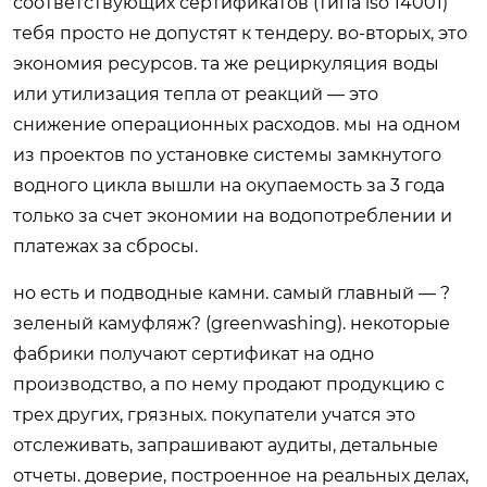
соответствующих сертификатов (типа iso 14001)
тебя просто не допустят к тендеру. во-вторых, это
экономия ресурсов. та же рециркуляция воды
или утилизация тепла от реакций — это
снижение операционных расходов. мы на одном
из проектов по установке системы замкнутого
водного цикла вышли на окупаемость за 3 года
только за счет экономии на водопотреблении и
платежах за сбросы.
но есть и подводные камни. самый главный — ?
зеленый камуфляж? (greenwashing). некоторые
фабрики получают сертификат на одно
производство, а по нему продают продукцию с
трех других, грязных. покупатели учатся это
отслеживать, запрашивают аудиты, детальные
отчеты. доверие, построенное на реальных делах,