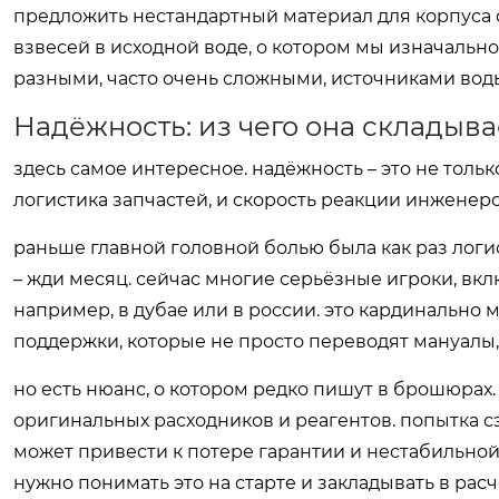
предложить нестандартный материал для корпуса ф
взвесей в исходной воде, о котором мы изначально
разными, часто очень сложными, источниками воды
Надёжность: из чего она складыва
здесь самое интересное. надёжность – это не тольк
логистика запчастей, и скорость реакции инженеро
раньше главной головной болью была как раз логи
– жди месяц. сейчас многие серьёзные игроки, вкл
например, в дубае или в россии. это кардинально
поддержки, которые не просто переводят мануалы,
но есть нюанс, о котором редко пишут в брошюрах.
оригинальных расходников и реагентов. попытка с
может привести к потере гарантии и нестабильной 
нужно понимать это на старте и закладывать в расч