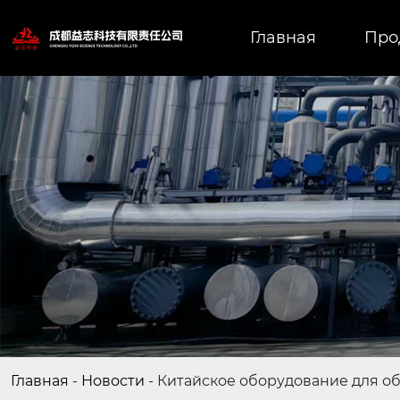
Главная
Про
Главная
-
Новости
-
Китайское оборудование для о