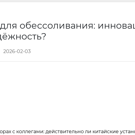
для обессоливания: иннова
дёжность?
2026-02-03
орах с коллегами: действительно ли китайские устан