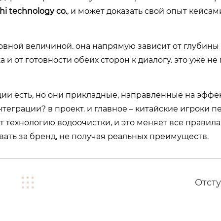
hi technology co.
, и может доказать свой опыт кейсами
ловной величиной. она напрямую зависит от глубины
и от готовности обеих сторон к диалогу. это уже не
вации есть, но они прикладные, направленные на эффе
нтеграции? в проект. и главное – китайские игроки п
технологию водоочистки, и это меняет все правила и
вать за бренд, не получая реальных преимуществ.
Отсту