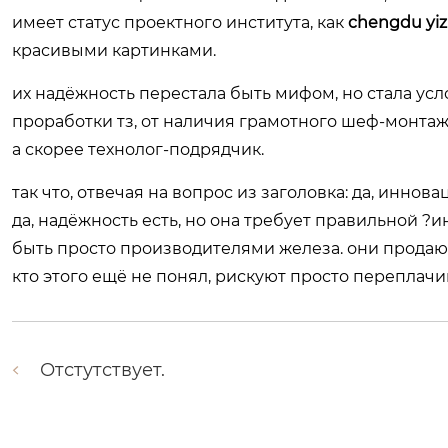
имеет статус проектного института, как
chengdu yiz
красивыми картинками.
их надёжность перестала быть мифом, но стала ус
проработки тз, от наличия грамотного шеф-монтажа 
а скорее технолог-подрядчик.
так что, отвечая на вопрос из заголовка: да, инно
да, надёжность есть, но она требует правильной ?и
быть просто производителями железа. они продают 
кто этого ещё не понял, рискуют просто переплачи
Отстутствует.