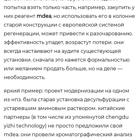
попытка взять только часть, например, закупить у
них реагент
mdea
, но использовать его в колонне
старой конструкции с европейской системой
регенерации, может привести к разочарованию.
эффективность упадет, возрастут потери. они
всегда настаивают на аудите существующей
установки. сначала это кажется формальностью
или желанием продать больше, но на деле —
необходимость.
яркий пример: проект модернизации на одном
из нпз. была старая установка десульфурации с
устаревшим аминовым раствором. китайские
партнеры (в том числе из упомянутой chengdu
yizhi technology) не просто предложили свой
mdea. они провели хроматографический анализ