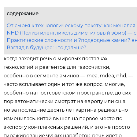
содержание
От сырья к технологическому пакету: как менялс
NHD (Полиэтиленгликоль диметиловый эфир) — 
Практические сложности и ?подводные камни? в
Взгляд в будущее: что дальше?
когда заходит речь о мировых поставках
технологий и реагентов для газоочистки,
особенно в сегменте аминов — mea, mdea, nhd, —
часто всплывает один и тот же вопрос. многие,
особенно на постсоветском пространстве, до сих
пор автоматически смотрят на европу или сша.
но за последние десять лет картина радикально
изменилась. китай вышел на первое место по
экспорту комплексных решений, и это не просто
тиражирование чужих наработок. речь идет о