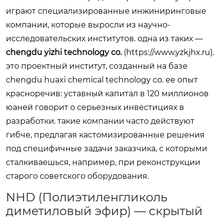
играют специализированные инжиниринговые
компании, которые выросли из научно-
исследовательских институтов. одна из таких —
chengdu yizhi technology co.
(
https://www.yzkjhx.ru
).
это проектный институт, созданный на базе
chengdu huaxi chemical technology co. ее опыт
красноречив: уставный капитал в 120 миллионов
юаней говорит о серьезных инвестициях в
разработки. такие компании часто действуют
гибче, предлагая кастомизированные решения
под специфичные задачи заказчика, с которыми
сталкиваешься, например, при реконструкции
старого советского оборудования.
NHD (Полиэтиленгликоль
диметиловый эфир) — скрытый