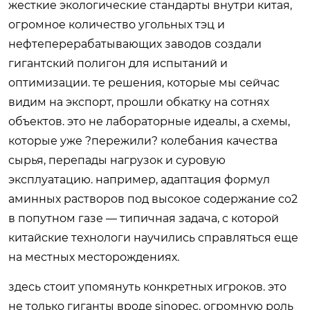
жесткие экологические стандарты внутри китая,
огромное количество угольных тэц и
нефтеперерабатывающих заводов создали
гигантский полигон для испытаний и
оптимизации. те решения, которые мы сейчас
видим на экспорт, прошли обкатку на сотнях
объектов. это не лабораторные идеалы, а схемы,
которые уже ?пережили? колебания качества
сырья, перепады нагрузок и суровую
эксплуатацию. например, адаптация формул
аминных растворов под высокое содержание co2
в попутном газе — типичная задача, с которой
китайские технологи научились справляться еще
на местных месторождениях.
здесь стоит упомянуть конкретных игроков. это
не только гиганты вроде sinopec. огромную роль