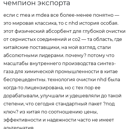
чемпион экспорта
если с mea и mdea все более-менее понятно —
это мировая классика, то с nhd история особая.
этот физический абсорбент для глубокой очистки
от сернистых соединений и co2 — та область, где
китайские поставщики, на мой взгляд, стали
абсолютными лидерами. почему? потому что
масштабы внутреннего производства синтез-
газа для химической промышленности в китае
беспрецедентны. технология очистки nhd была
когда-то лицензирована, но с тех пор ее
дорабатывали, улучшали и удешевляли до такой
степени, что сегодня стандартный пакет ?под
ключ? из китая по соотношению цены,
эффективности и надежности часто не имеет
альтернатив.