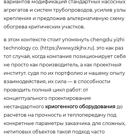
вариантов модификаций стандартных насосных
агрегатов и систем трубопроводов, усилив узлы
крепления и предложив альтернативную схему
обогрева критических участков.
в этом контексте стоит упомянуть chengdu yizhi
technology co. (
https://www.yzkjhx.ru
). это как раз
тот случай, когда компания позиционирует себя
не просто как производитель, а как проектный
институт. судя по их портфолио и нашему опыту
взаимодействия, их сила — в способности
проводить полный цикл работ: от
концептуального проектирования
нестандартного
криогенного оборудования
до
расчётов на прочность и теплопередачу под
конкретные параметры заказчика. для сложных,
нетиповых объектов такой подход часто