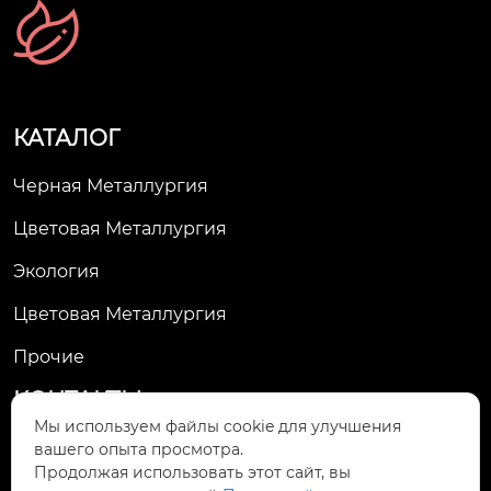
КАТАЛОГ
Черная Металлургия
Цветовая Металлургия
Экология
Цветовая Металлургия
Прочие
КОНТАКТЫ
Мы используем файлы cookie для улучшения
13-й этаж, корпус 1, Ювелирный центр, улиц
вашего опыта просмотра.

Продолжая использовать этот сайт, вы
а Цзиньчжоу, 595, район Цзиньню, город Чэнд