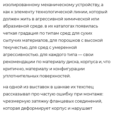
изолированному механическому устройству, а
как к элементу технологической линии, который
должен жить в агрессивной химической или
абразивной среде. в их каталогах появилась
четкая градация по типам сред: для сухих
сыпучих материалов, для порошков с высокой
текучестью, для сред с умеренной
агрессивностью. для каждого типа — свои
рекомендации по материалу диска, корпуса и, что
критично, материалу и конфигурации
уплотнительных поверхностей.
на одной из выставок в шанхае их техспец
рассказывал про частую ошибку при монтаже:
чрезмерную затяжку фланцевых соединений,
которая деформирует корпус и нарушает