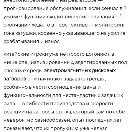
энергопотребление и нагрев. второе —
прогнозирование обслуживания. если сейчас в ?
умные? функции входит лишь сигнализация об
окончании хода, то в перспективе — мониторинг
тока катушки, косвенно указывающего на усилие
срабатывания и износ.
китайские игроки уже не просто догоняют. в
нише специализированных, адаптированных под
сложные среды
электромагнитных дисковых
затворов
они начинают задавать тренды,
особенно в части соотношения цены и
функциональности для нестандартных задач. их
сила — в гибкости производства и скорости
реакции на запросы рынка, который сам по себе
невероятно разнообразен. опыт последних лет
показывает, что их продукцию уже нельзя