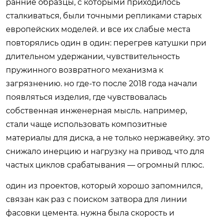
ранние образцы, с которыми приходилось
сталкиваться, были точными репликами старых
европейских моделей. и все их слабые места
повторялись один в один: перегрев катушки при
длительном удержании, чувствительность
пружинного возвратного механизма к
загрязнению. но где-то после 2018 года начали
появляться изделия, где чувствовалась
собственная инженерная мысль. например,
стали чаще использовать композитные
материалы для диска, а не только нержавейку. это
снижало инерцию и нагрузку на привод, что для
частых циклов срабатывания — огромный плюс.
один из проектов, который хорошо запомнился,
связан как раз с поиском затвора для линии
фасовки цемента. нужна была скорость и