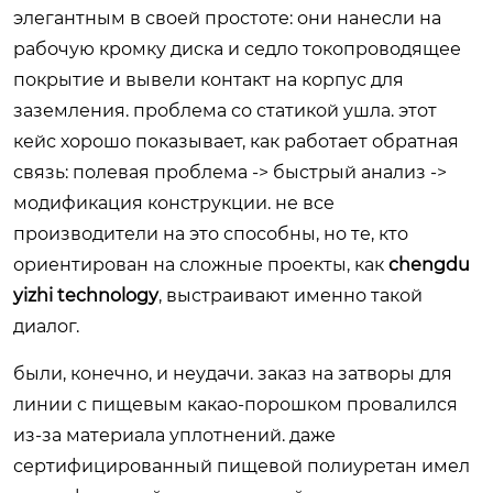
элегантным в своей простоте: они нанесли на
рабочую кромку диска и седло токопроводящее
покрытие и вывели контакт на корпус для
заземления. проблема со статикой ушла. этот
кейс хорошо показывает, как работает обратная
связь: полевая проблема -> быстрый анализ ->
модификация конструкции. не все
производители на это способны, но те, кто
ориентирован на сложные проекты, как
chengdu
yizhi technology
, выстраивают именно такой
диалог.
были, конечно, и неудачи. заказ на затворы для
линии с пищевым какао-порошком провалился
из-за материала уплотнений. даже
сертифицированный пищевой полиуретан имел