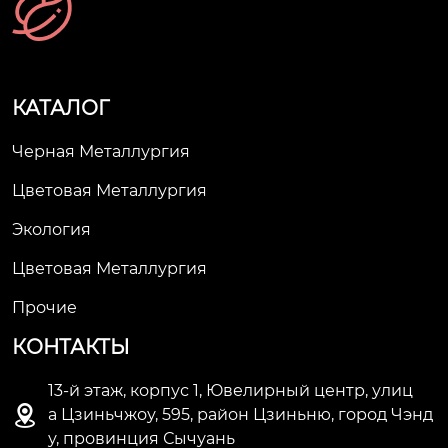
КАТАЛОГ
Черная Металлургия
Цветовая Металлургия
Экология
Цветовая Металлургия
Прочие
КОНТАКТЫ
13-й этаж, корпус 1, Ювелирный центр, улиц

а Цзиньчжоу, 595, район Цзиньню, город Чэнд
у, провинция Сычуань