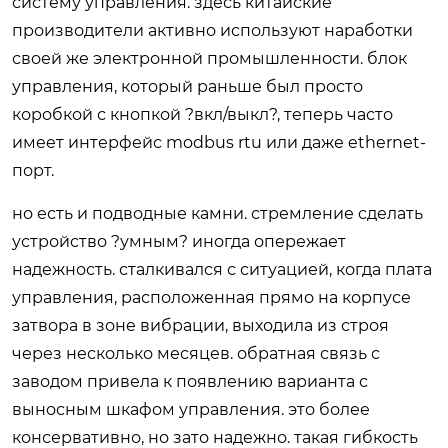
систему управления. здесь китайские
производители активно используют наработки
своей же электронной промышленности. блок
управления, который раньше был просто
коробкой с кнопкой ?вкл/выкл?, теперь часто
имеет интерфейс modbus rtu или даже ethernet-
порт.
но есть и подводные камни. стремление сделать
устройство ?умным? иногда опережает
надежность. сталкивался с ситуацией, когда плата
управления, расположенная прямо на корпусе
затвора в зоне вибрации, выходила из строя
через несколько месяцев. обратная связь с
заводом привела к появлению варианта с
выносным шкафом управления. это более
консервативно, но зато надежно. такая гибкость