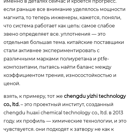
именно в деталях сейчас и кроется прогресс.
если раньше все внимание уделялось мощности
магнита, то теперь инженеры, кажется, поняли,
что система работает как цепь: самое слабое
звено определяет все. уплотнения — это
отдельная большая тема. китайские поставщики
стали активнее экспериментировать с
различными марками полиуретана и ptfe-
композитами, пытаясь найти баланс между
коэффициентом трения, износостойкостью и
ценой.
взять, к примеру, тот же
chengdu yizhi technology
co., ltd.
– это проектный институт, созданный
chengdu huaxi chemical technology co., ltd. в 2013
году. их профиль — химические технологии, и это
чувствуется. они подходят к затвору не как к