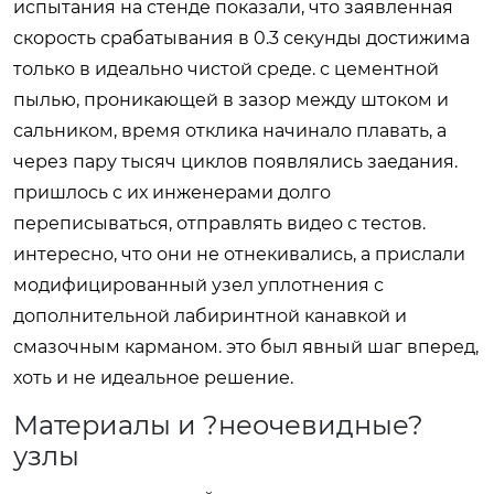
испытания на стенде показали, что заявленная
скорость срабатывания в 0.3 секунды достижима
только в идеально чистой среде. с цементной
пылью, проникающей в зазор между штоком и
сальником, время отклика начинало плавать, а
через пару тысяч циклов появлялись заедания.
пришлось с их инженерами долго
переписываться, отправлять видео с тестов.
интересно, что они не отнекивались, а прислали
модифицированный узел уплотнения с
дополнительной лабиринтной канавкой и
смазочным карманом. это был явный шаг вперед,
хоть и не идеальное решение.
Материалы и ?неочевидные?
узлы