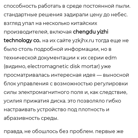
способность работать в среде постоянной пыли.
стандартные решения задирали цену до небес.
взгляд упал на несколько китайских
производителей, включая
chengdu yizhi
technology co.
. на их сайте
yzkjhx.ru
тогда еще не
было столь подробной информации, но в
технической документации к их серии edm
(видимо, electromagnetic disk mortar) уже
просматривалась интересная идея — выносной
блок управления с возможностью регулировки
силы электромагнитного поля и, как следствие,
усилия прижатия диска. это позволяло гибко
настраивать устройство под плотность и
абразивность среды.
правда, не обошлось без проблем. первые же