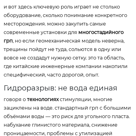
и вот здесь ключевую роль играет не столько
оборудование, сколько понимание конкретного
месторождения. можно закупить самые
современные установки для
многостадийного
грп
, но если геомеханическая модель неверна,
трещины пойдут не туда, сольются в одну или
вовсе не создадут нужную сетку. это та область,
где китайские инженерные компании накопили
специфический, часто дорогой, опыт.
Гидроразрыв: не вода единая
говоря о
технологиях
стимуляции, многие
зациклены на воде. стандартный грп с большими
объёмами воды — это риск для угольного пласта.
набухание глинистого материала, снижение
проницаемости, проблемы с утилизацией