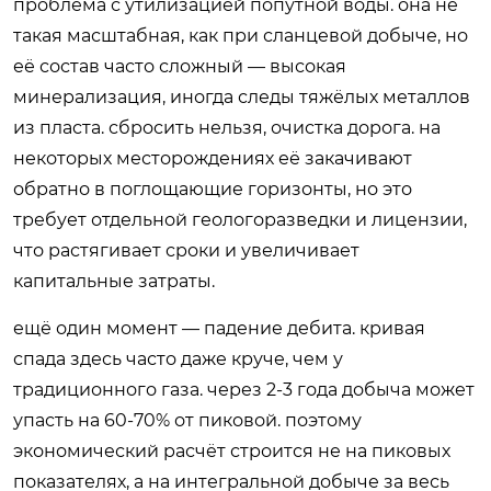
проблема с утилизацией попутной воды. она не
такая масштабная, как при сланцевой добыче, но
её состав часто сложный — высокая
минерализация, иногда следы тяжёлых металлов
из пласта. сбросить нельзя, очистка дорога. на
некоторых месторождениях её закачивают
обратно в поглощающие горизонты, но это
требует отдельной геологоразведки и лицензии,
что растягивает сроки и увеличивает
капитальные затраты.
ещё один момент — падение дебита. кривая
спада здесь часто даже круче, чем у
традиционного газа. через 2-3 года добыча может
упасть на 60-70% от пиковой. поэтому
экономический расчёт строится не на пиковых
показателях, а на интегральной добыче за весь