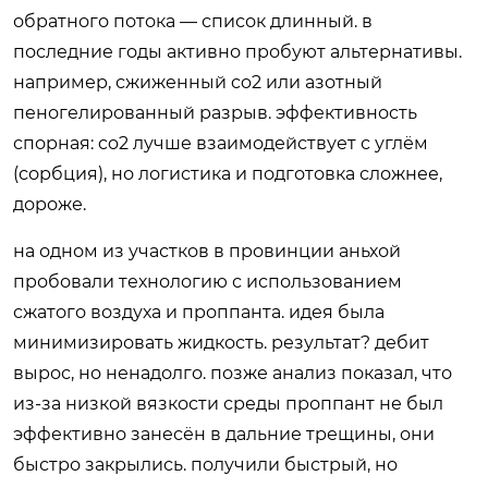
обратного потока — список длинный. в
последние годы активно пробуют альтернативы.
например, сжиженный co2 или азотный
пеногелированный разрыв. эффективность
спорная: co2 лучше взаимодействует с углём
(сорбция), но логистика и подготовка сложнее,
дороже.
на одном из участков в провинции аньхой
пробовали технологию с использованием
сжатого воздуха и проппанта. идея была
минимизировать жидкость. результат? дебит
вырос, но ненадолго. позже анализ показал, что
из-за низкой вязкости среды проппант не был
эффективно занесён в дальние трещины, они
быстро закрылись. получили быстрый, но