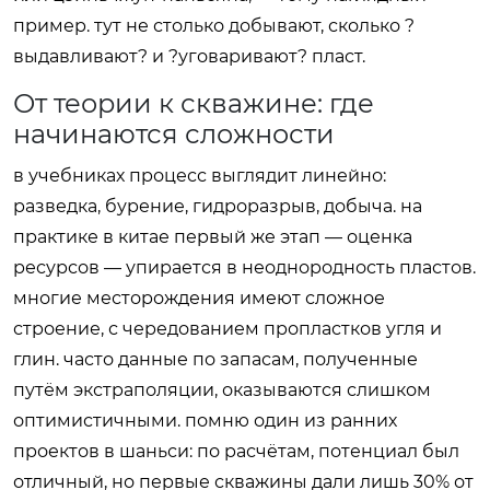
пример. тут не столько добывают, сколько ?
выдавливают? и ?уговаривают? пласт.
От теории к скважине: где
начинаются сложности
в учебниках процесс выглядит линейно:
разведка, бурение, гидроразрыв, добыча. на
практике в китае первый же этап — оценка
ресурсов — упирается в неоднородность пластов.
многие месторождения имеют сложное
строение, с чередованием пропластков угля и
глин. часто данные по запасам, полученные
путём экстраполяции, оказываются слишком
оптимистичными. помню один из ранних
проектов в шаньси: по расчётам, потенциал был
отличный, но первые скважины дали лишь 30% от