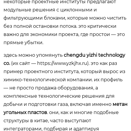
некоторые проектные институты предлагают
модульные решения с циклонными и
фильтрующими блоками, которые можно чистить
без полной остановки потока. это критически
важно для экономики проекта, где простои — это
прямые убытки.
здесь можно упомянуть
chengdu yizhi technology
co.
(их сайт —
https://www.yzkjhx.ru
). это как раз
пример проектного института, который вырос из
химико-технологической компании. их профиль
— не просто продажа оборудования, а
комплексные технологические решения для
добычи и подготовки газа, включая именно
метан
угольных пластов
. они, как и многие подобные
структуры в китае, часто выступают
интеграторами, подбирая и адаптируя