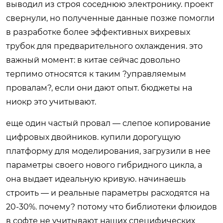
выводил из строя соседнюю электронику. проект
свернули, но полученные данные позже помогли
в разработке более эффективных вихревых
трубок для предварительного охлаждения. это
важный момент: в китае сейчас довольно
терпимо относятся к таким ?управляемым
провалам?, если они дают опыт. бюджеты на
ниокр это учитывают.
еще один частый провал — слепое копирование
цифровых двойников. купили дорогущую
платформу для моделирования, загрузили в нее
параметры своего нового гибридного цикла, а
она выдает идеальную кривую. начинаешь
строить — и реальные параметры расходятся на
20-30%. почему? потому что библиотеки флюидов
в софте не учитывают наших специфических