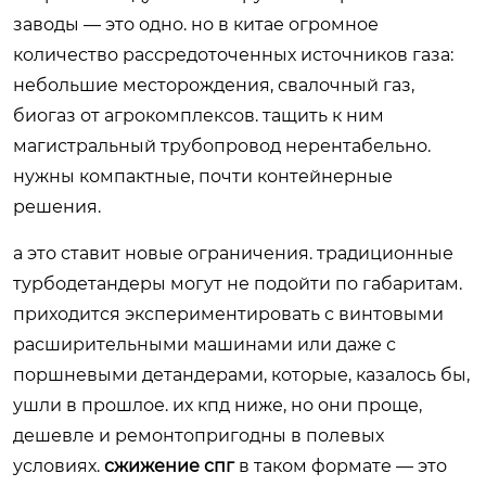
заводы — это одно. но в китае огромное
количество рассредоточенных источников газа:
небольшие месторождения, свалочный газ,
биогаз от агрокомплексов. тащить к ним
магистральный трубопровод нерентабельно.
нужны компактные, почти контейнерные
решения.
а это ставит новые ограничения. традиционные
турбодетандеры могут не подойти по габаритам.
приходится экспериментировать с винтовыми
расширительными машинами или даже с
поршневыми детандерами, которые, казалось бы,
ушли в прошлое. их кпд ниже, но они проще,
дешевле и ремонтопригодны в полевых
условиях.
сжижение спг
в таком формате — это