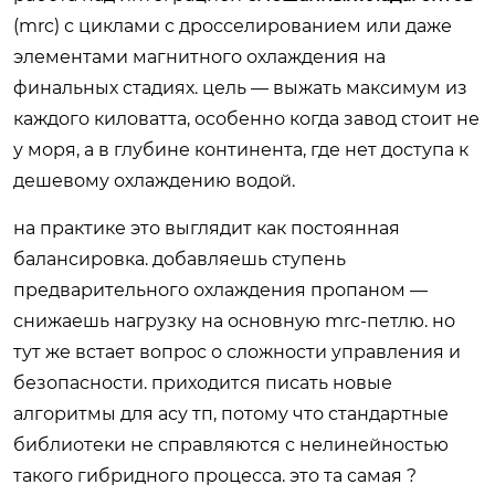
(mrc) с циклами с дросселированием или даже
элементами магнитного охлаждения на
финальных стадиях. цель — выжать максимум из
каждого киловатта, особенно когда завод стоит не
у моря, а в глубине континента, где нет доступа к
дешевому охлаждению водой.
на практике это выглядит как постоянная
балансировка. добавляешь ступень
предварительного охлаждения пропаном —
снижаешь нагрузку на основную mrc-петлю. но
тут же встает вопрос о сложности управления и
безопасности. приходится писать новые
алгоритмы для асу тп, потому что стандартные
библиотеки не справляются с нелинейностью
такого гибридного процесса. это та самая ?