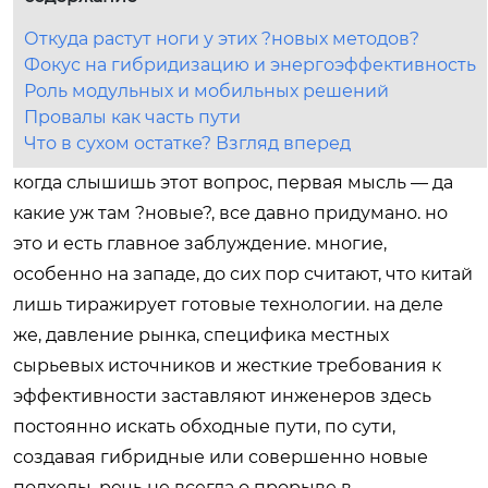
Откуда растут ноги у этих ?новых методов?
Фокус на гибридизацию и энергоэффективность
Роль модульных и мобильных решений
Провалы как часть пути
Что в сухом остатке? Взгляд вперед
когда слышишь этот вопрос, первая мысль — да
какие уж там ?новые?, все давно придумано. но
это и есть главное заблуждение. многие,
особенно на западе, до сих пор считают, что китай
лишь тиражирует готовые технологии. на деле
же, давление рынка, специфика местных
сырьевых источников и жесткие требования к
эффективности заставляют инженеров здесь
постоянно искать обходные пути, по сути,
создавая гибридные или совершенно новые
подходы. речь не всегда о прорыве в