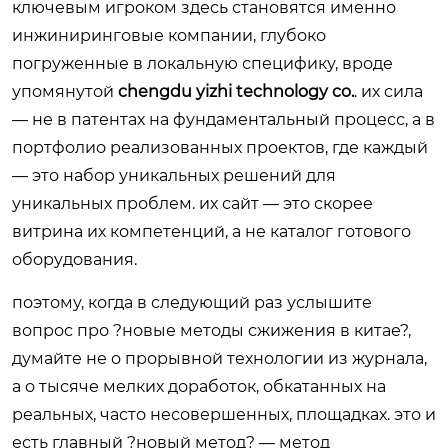
ключевым игроком здесь становятся именно
инжиниринговые компании, глубоко
погруженные в локальную специфику, вроде
упомянутой
chengdu yizhi technology co.
. их сила
— не в патентах на фундаментальный процесс, а в
портфолио реализованных проектов, где каждый
— это набор уникальных решений для
уникальных проблем. их сайт — это скорее
витрина их компетенций, а не каталог готового
оборудования.
поэтому, когда в следующий раз услышите
вопрос про ?новые методы сжижения в китае?,
думайте не о прорывной технологии из журнала,
а о тысяче мелких доработок, обкатанных на
реальных, часто несовершенных, площадках. это и
есть главный ?новый метод? — метод