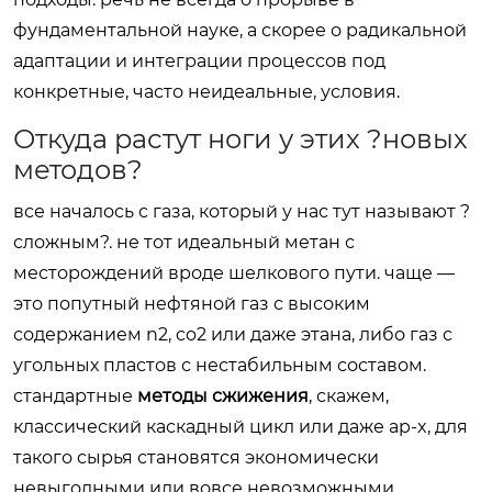
фундаментальной науке, а скорее о радикальной
адаптации и интеграции процессов под
конкретные, часто неидеальные, условия.
Откуда растут ноги у этих ?новых
методов?
все началось с газа, который у нас тут называют ?
сложным?. не тот идеальный метан с
месторождений вроде шелкового пути. чаще —
это попутный нефтяной газ с высоким
содержанием n2, co2 или даже этана, либо газ с
угольных пластов с нестабильным составом.
стандартные
методы сжижения
, скажем,
классический каскадный цикл или даже ap-x, для
такого сырья становятся экономически
невыгодными или вовсе невозможными.