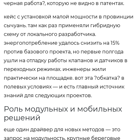
черная работа?, которую не видно в патентах.
кейс с установкой малой мощности в провинции
сычуань. там как раз применяли гибридную
схему от локального разработчика.
энергопотребление удалось снизить на 15%
против базового проекта, но первые полгода
ушли на отладку работы клапанов и датчиков в
переходных режимах. инженеры жили
практически на площадке. вот эта ?обкатка? в
полевых условиях — и есть главный источник
знаний для следующих проектов.
Роль модульных и мобильных
решений
еще один драйвер для новых методов — это
запрос на модульность. крупные береговые