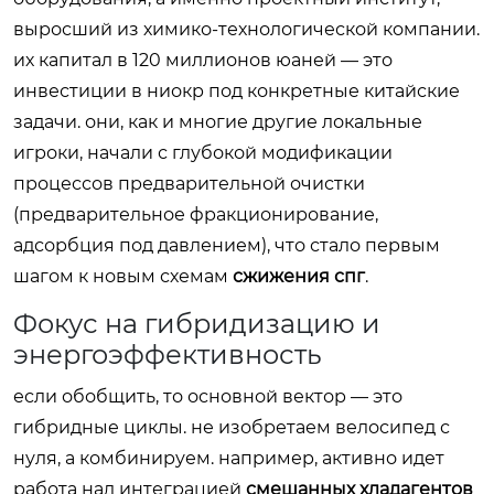
выросший из химико-технологической компании.
их капитал в 120 миллионов юаней — это
инвестиции в ниокр под конкретные китайские
задачи. они, как и многие другие локальные
игроки, начали с глубокой модификации
процессов предварительной очистки
(предварительное фракционирование,
адсорбция под давлением), что стало первым
шагом к новым схемам
сжижения спг
.
Фокус на гибридизацию и
энергоэффективность
если обобщить, то основной вектор — это
гибридные циклы. не изобретаем велосипед с
нуля, а комбинируем. например, активно идет
работа над интеграцией
смешанных хладагентов