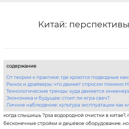
Китай: перспектив
содержание
От теории к практике: где кроются подводные ка
Рынок и драйверы: что движет спросом помимо 
Технологические тренды: куда движется инженер
Экономика и будущее: стоит ли игра свеч?
Личное наблюдение: культура эксплуатации как 
когда слышишь ?psa водородной очистки в китае?, 
бесконечные стройки и дешёвое оборудование. но э