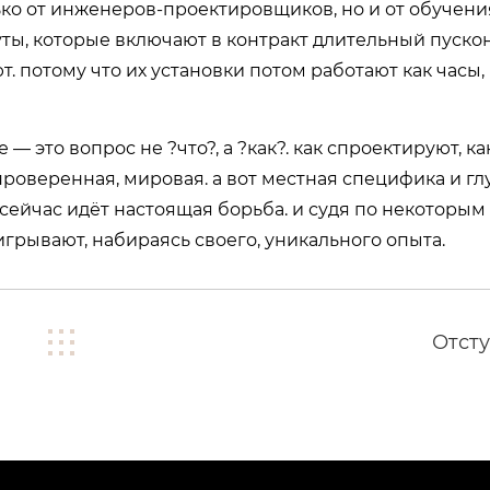
ько от инженеров-проектировщиков, но и от обучени
уты, которые включают в контракт длительный пуско
 потому что их установки потом работают как часы,
 — это вопрос не ?что?, а ?как?. как спроектируют, ка
 проверенная, мировая. а вот местная специфика и гл
 сейчас идёт настоящая борьба. и судя по некоторым
грывают, набираясь своего, уникального опыта.
Отсту