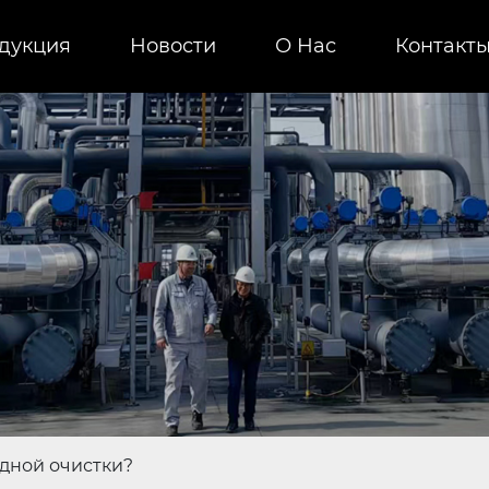
дукция
Новости
О Нас
Контакт
одной очистки?