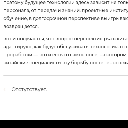
поэтому будущее технологии здесь зависит не тол
персонала, от передачи знаний. проектные инстит
обучение, в долгосрочной перспективе выигрывают.
возвращается.
вот и получается, что вопрос перспектив psa в китае
адаптируют, как будут обслуживать. технология-то
проработки — это и есть то самое поле, на котором
китайские специалисты эту борьбу постепенно выи
Отстутствует.