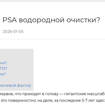
ы PSA водородной очистки?
2026-01-05
мни?
НПЗ?
ия?
ключевой фактор
первое, что приходит в голову — гигантские масштаб
то поверхностно. на деле, за последние 5-7 лет здес