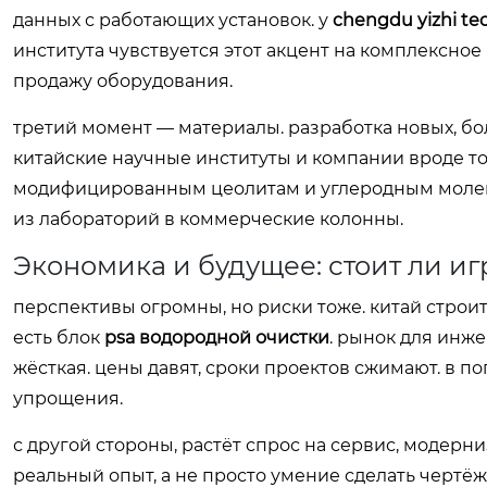
данных с работающих установок. у
chengdu yizhi te
института чувствуется этот акцент на комплексно
продажу оборудования.
третий момент — материалы. разработка новых, бо
китайские научные институты и компании вроде той
модифицированным цеолитам и углеродным молекул
из лабораторий в коммерческие колонны.
Экономика и будущее: стоит ли иг
перспективы огромны, но риски тоже. китай строит
есть блок
psa водородной очистки
. рынок для инж
жёсткая. цены давят, сроки проектов сжимают. в 
упрощения.
с другой стороны, растёт спрос на сервис, модер
реальный опыт, а не просто умение сделать чертёж.