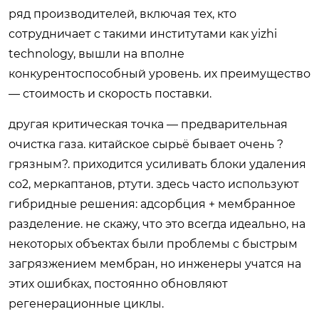
ряд производителей, включая тех, кто
сотрудничает с такими институтами как yizhi
technology, вышли на вполне
конкурентоспособный уровень. их преимущество
— стоимость и скорость поставки.
другая критическая точка — предварительная
очистка газа. китайское сырьё бывает очень ?
грязным?. приходится усиливать блоки удаления
co2, меркаптанов, ртути. здесь часто используют
гибридные решения: адсорбция + мембранное
разделение. не скажу, что это всегда идеально, на
некоторых объектах были проблемы с быстрым
загрязжением мембран, но инженеры учатся на
этих ошибках, постоянно обновляют
регенерационные циклы.