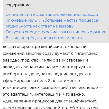
содержание
От лицензии к адаптации: эволюция подхода
Ключевые узлы и ?больные места? процесса
Модульность как ответ на вызовы
Фокус на специфические газы и нишевые рынки
Взгляд вперёд: вызовы и точки роста
когда говорят про китайские технологии
сжижения, многие сразу думают о гигантских
заводах ?под ключ? или о заимствовании
западных лицензий. но это лишь верхушка
айсберга. на деле, за последние лет десять
сформировался целый пласт именно
инжиниринговых компетенций, где ключевое —
это адаптация, интеграция и, что важно,
удешевление процессов для специфических,
часто неидеальных условий. вот об этом, о той