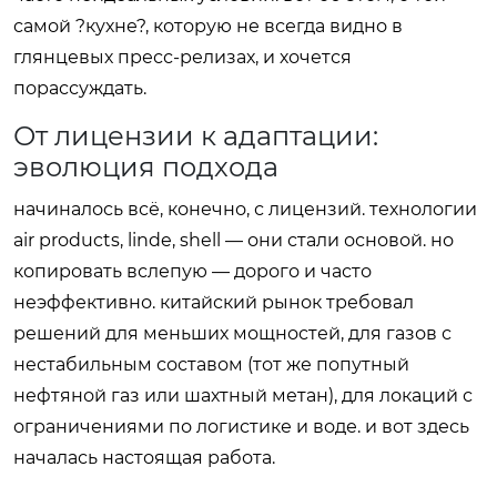
самой ?кухне?, которую не всегда видно в
глянцевых пресс-релизах, и хочется
порассуждать.
От лицензии к адаптации:
эволюция подхода
начиналось всё, конечно, с лицензий. технологии
air products, linde, shell — они стали основой. но
копировать вслепую — дорого и часто
неэффективно. китайский рынок требовал
решений для меньших мощностей, для газов с
нестабильным составом (тот же попутный
нефтяной газ или шахтный метан), для локаций с
ограничениями по логистике и воде. и вот здесь
началась настоящая работа.