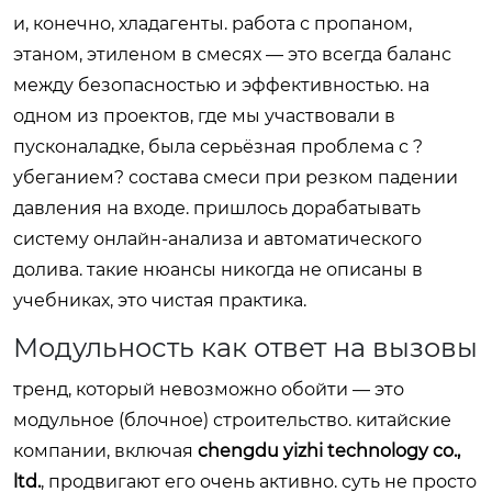
и, конечно, хладагенты. работа с пропаном,
этаном, этиленом в смесях — это всегда баланс
между безопасностью и эффективностью. на
одном из проектов, где мы участвовали в
пусконаладке, была серьёзная проблема с ?
убеганием? состава смеси при резком падении
давления на входе. пришлось дорабатывать
систему онлайн-анализа и автоматического
долива. такие нюансы никогда не описаны в
учебниках, это чистая практика.
Модульность как ответ на вызовы
тренд, который невозможно обойти — это
модульное (блочное) строительство. китайские
компании, включая
chengdu yizhi technology co.,
ltd.
, продвигают его очень активно. суть не просто