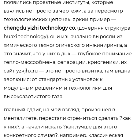
появились проектные институты, которые
взялись не просто за чертежи, а за пересмотр
технологических цепочек. яркий пример —
chengdu yizhi technology co.
(дочерняя структура
huaxi technology). они изначально выросли из
химического технологического инжиниринга, а
это значит, что у них в днк — глубокое понимание
тепло-массообмена, сепарации, криогеники. их
сайт
yzkjhx.ru
— это не просто визитка, там видна
эволюция: от стандартных установок к
модульным решениям и технологиям для
высокоазотистого газа.
главный сдвиг, на мой взгляд, произошёл в
менталитете. перестали стремиться сделать ?как
у них?, а начали искать ?как лучше для этого
конкретного случая?. например, классическая