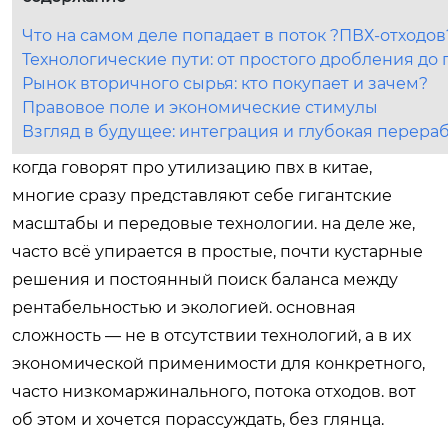
Что на самом деле попадает в поток ?ПВХ-отходов
Технологические пути: от простого дробления до
Рынок вторичного сырья: кто покупает и зачем?
Правовое поле и экономические стимулы
Взгляд в будущее: интеграция и глубокая перера
когда говорят про утилизацию пвх в китае,
многие сразу представляют себе гигантские
масштабы и передовые технологии. на деле же,
часто всё упирается в простые, почти кустарные
решения и постоянный поиск баланса между
рентабельностью и экологией. основная
сложность — не в отсутствии технологий, а в их
экономической применимости для конкретного,
часто низкомаржинального, потока отходов. вот
об этом и хочется порассуждать, без глянца.