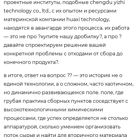
проектные институты, подобные chengdu yizhi
technology co., ltd., с их опытом и ресурсами
материнской компании huaxi technology,
находятся в авангарде этого процесса. их работа
— это не про ?купите нашу дробилку?, а про ?
давайте спроектируем решение вашей
конкретной проблемы с отходами от сбора до
конечного продукта?.
в итоге, ответ на вопрос ?? — это история не о
единой технологии, а о сложном, часто хаотичном,
но динамично развивающемся поле. поле, где
грубая практика сборных пунктов соседствует с
высокотехнологичными химическими
процессами, где успех определяется не столько
аппаратурой, сколько умением организовать
поток сырья и найти для вторичного материала