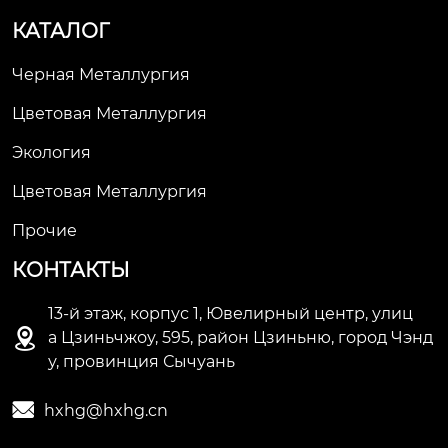
КАТАЛОГ
Черная Металлургия
Цветовая Металлургия
Экология
Цветовая Металлургия
Прочие
КОНТАКТЫ
13-й этаж, корпус 1, Ювелирный центр, улиц

а Цзиньчжоу, 595, район Цзиньню, город Чэнд
у, провинция Сычуань

hxhg@hxhg.cn