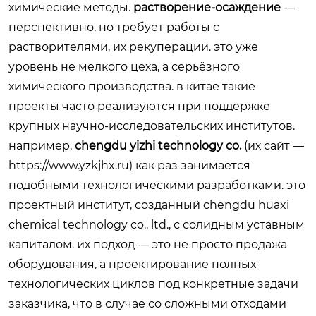
химические методы.
растворение-осаждение
—
перспективно, но требует работы с
растворителями, их рекуперации. это уже
уровень не мелкого цеха, а серьёзного
химического производства. в китае такие
проекты часто реализуются при поддержке
крупных научно-исследовательских институтов.
например,
chengdu yizhi technology co.
(их сайт —
https://www.yzkjhx.ru
) как раз занимается
подобными технологическими разработками. это
проектный институт, созданный chengdu huaxi
chemical technology co., ltd., с солидным уставным
капиталом. их подход — это не просто продажа
оборудования, а проектирование полных
технологических циклов под конкретные задачи
заказчика, что в случае со сложными отходами