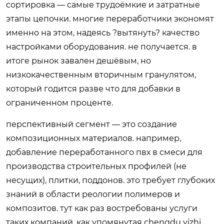
сортировка — самые трудоёмкие и затратные
этапы цепочки. многие переработчики экономят
именно на этом, надеясь ?вытянуть? качество
настройками оборудования. не получается. в
итоге рынок завален дешёвым, но
низкокачественным вторичным гранулятом,
который годится разве что для добавки в
ограниченном проценте.
перспективный сегмент — это создание
композиционных материалов. например,
добавление переработанного пвх в смеси для
производства строительных профилей (не
несущих), плитки, поддонов. это требует глубоких
знаний в области реологии полимеров и
композитов. тут как раз востребованы услуги
таких компаний, как упомянутая chengdu yizhi