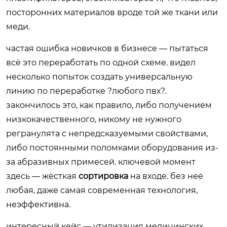
посторонних материалов вроде той же ткани или
меди.
частая ошибка новичков в бизнесе — пытаться
всё это переработать по одной схеме. видел
несколько попыток создать универсальную
линию по переработке ?любого пвх?.
закончилось это, как правило, либо получением
низкокачественного, никому не нужного
регранулята с непредсказуемыми свойствами,
либо постоянными поломками оборудования из-
за абразивных примесей. ключевой момент
здесь — жёсткая
сортировка
на входе. без неё
любая, даже самая современная технология,
неэффективна.
интересный кейс — утилизация медицинских