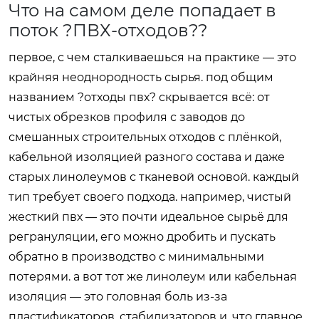
Что на самом деле попадает в
поток ?ПВХ-отходов??
первое, с чем сталкиваешься на практике — это
крайняя неоднородность сырья. под общим
названием ?отходы пвх? скрывается всё: от
чистых обрезков профиля с заводов до
смешанных строительных отходов с плёнкой,
кабельной изоляцией разного состава и даже
старых линолеумов с тканевой основой. каждый
тип требует своего подхода. например, чистый
жесткий пвх — это почти идеальное сырьё для
регрануляции, его можно дробить и пускать
обратно в производство с минимальными
потерями. а вот тот же линолеум или кабельная
изоляция — это головная боль из-за
пластификаторов, стабилизаторов и, что главное,