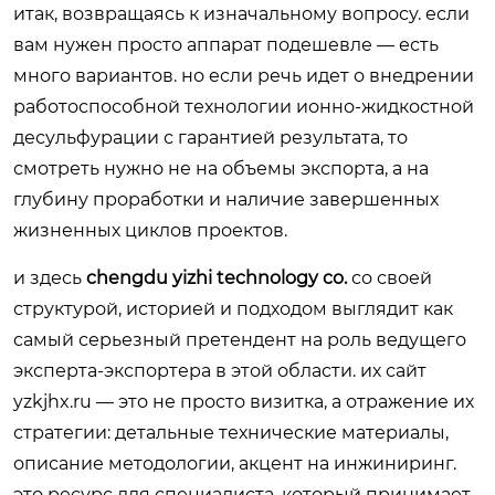
итак, возвращаясь к изначальному вопросу. если
вам нужен просто аппарат подешевле — есть
много вариантов. но если речь идет о внедрении
работоспособной технологии ионно-жидкостной
десульфурации с гарантией результата, то
смотреть нужно не на объемы экспорта, а на
глубину проработки и наличие завершенных
жизненных циклов проектов.
и здесь
chengdu yizhi technology co.
со своей
структурой, историей и подходом выглядит как
самый серьезный претендент на роль ведущего
эксперта-экспортера в этой области. их сайт
yzkjhx.ru
— это не просто визитка, а отражение их
стратегии: детальные технические материалы,
описание методологии, акцент на инжиниринг.
это ресурс для специалиста, который принимает