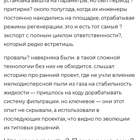
установка вышла на параметры, но был период ?
притирки? около полугода, когда их инженеры
постоянно находились на площадке, отрабатывая
режимы регенерации. это и есть тот самый ?
экспорт с полным циклом ответственности?,
который редко встретишь.
провалы? наверняка были. в такой сложной
технологии без них не обходится. слышал
историю про ранний проект, где не учли влияние
мелкодисперсной пыли из газа на стабильность
жидкости — пришлось на ходу дорабатывать
систему фильтрации. но ключевое — они этот
опыт не скрывали, а использовали в
последующих проектах, что видно по эволюции
их типовых решений.