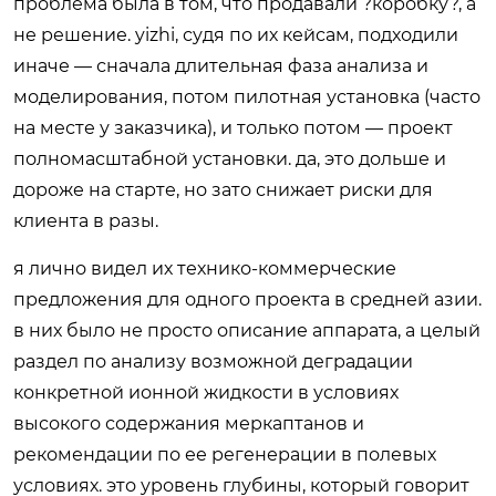
проблема была в том, что продавали ?коробку?, а
не решение. yizhi, судя по их кейсам, подходили
иначе — сначала длительная фаза анализа и
моделирования, потом пилотная установка (часто
на месте у заказчика), и только потом — проект
полномасштабной установки. да, это дольше и
дороже на старте, но зато снижает риски для
клиента в разы.
я лично видел их технико-коммерческие
предложения для одного проекта в средней азии.
в них было не просто описание аппарата, а целый
раздел по анализу возможной деградации
конкретной ионной жидкости в условиях
высокого содержания меркаптанов и
рекомендации по ее регенерации в полевых
условиях. это уровень глубины, который говорит