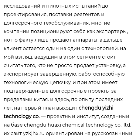
исследований и пилотных испытаний до
проектирования, поставки реагентов и
долгосрочного техобслуживания. многие
компании позиционируют себя как экспортеры,
но по факту лишь продают аппараты, а дальше
клиент остается один на один с технологией. на
мой взгляд, ведущим в этом сегменте стоит
считать того, кто не просто продает установку, а
экспортирует завершенную, работоспособную
технологическую цепочку, и при этом имеет
подтвержденные долгосрочные проекты за
пределами китая. и здесь, по опыту последних
лет, на первый план выходит
chengdu yizhi
technology co.
— проектный институт, созданный
на базе chengdu huaxi chemical technology co., ltd.
их сайт
yzkjhx.ru
ориентирован на русскоязычный