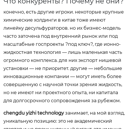
Что конкуренты? Почему не они?
конечно, есть другие игроки. некоторые крупные
химические холдинги в китае тоже имеют
линейку десульфураторов. но их бизнес-модель
часто заточена под внутренний рынок или под
масштабные госпроекты ?под ключ?, где ионно-
жидкостная технология — лишь маленькая часть
огромного комплекса. для них экспорт нишевой
установки — не приоритет. другие — небольшие
инновационные компании — могут иметь более
совершенную с научной точки зрения жидкость,
но не имеют ни проектного опыта, ни капитала
для долгосрочного сопровождения за рубежом.
chengdu yizhi technology
занимает, на мой взгляд,
уникальную позицию: это не академический