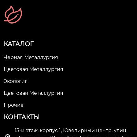
КАТАЛОГ
Черная Металлургия
Цветовая Металлургия
Экология
Цветовая Металлургия
Прочие
КОНТАКТЫ
13-й этаж, корпус 1, Ювелирный центр, улиц