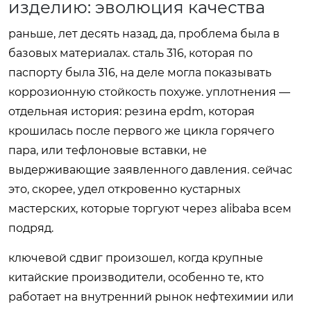
изделию: эволюция качества
раньше, лет десять назад, да, проблема была в
базовых материалах. сталь 316, которая по
паспорту была 316, на деле могла показывать
коррозионную стойкость похуже. уплотнения —
отдельная история: резина epdm, которая
крошилась после первого же цикла горячего
пара, или тефлоновые вставки, не
выдерживающие заявленного давления. сейчас
это, скорее, удел откровенно кустарных
мастерских, которые торгуют через alibaba всем
подряд.
ключевой сдвиг произошел, когда крупные
китайские производители, особенно те, кто
работает на внутренний рынок нефтехимии или