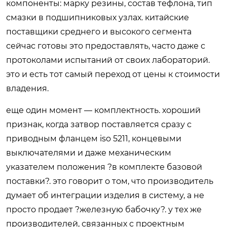
компоненты: марку резины, состав тефлона, тип
смазки в подшипниковых узлах. китайские
поставщики среднего и высокого сегмента
сейчас готовы это предоставлять, часто даже с
протоколами испытаний от своих лабораторий.
это и есть тот самый переход от цены к стоимости
владения.
еще один момент — комплектность. хороший
признак, когда затвор поставляется сразу с
приводным фланцем iso 5211, концевыми
выключателями и даже механическим
указателем положения ?в комплекте базовой
поставки?. это говорит о том, что производитель
думает об интеграции изделия в систему, а не
просто продает ?железную бабочку?. у тех же
производителей, связанных с проектным