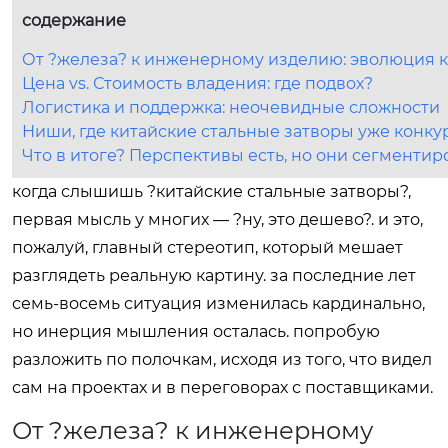
содержание
От ?железа? к инженерному изделию: эволюция к
Цена vs. Стоимость владения: где подвох?
Логистика и поддержка: неочевидные сложности
Ниши, где китайские стальные затворы уже конк
Что в итоге? Перспективы есть, но они сегменти
когда слышишь ?китайские стальные затворы?,
первая мысль у многих — ?ну, это дешево?. и это,
пожалуй, главный стереотип, который мешает
разглядеть реальную картину. за последние лет
семь-восемь ситуация изменилась кардинально,
но инерция мышления осталась. попробую
разложить по полочкам, исходя из того, что видел
сам на проектах и в переговорах с поставщиками.
От ?железа? к инженерному