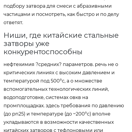
подбору затвора для смеси с абразивными
частицами и посмотреть, как быстро и по делу
ответят.
Ниши, где китайские стальные
затворы уже
конкурентоспособны
нефтехимия ?средних? параметров. речь не о
критических линиях с высоким давлением и
температурой под 500°c, а о множестве
вспомогательных технологических линий,
водоподготовке, системах овкв на
промплощадках. здесь требования по давлению
(до pn25) и температуре (до ~200°c) вполне
укладываются в возможности качественных
китайских затворов с тефлоновыми или