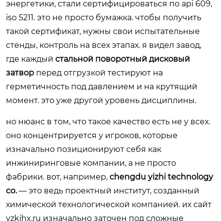
энергетики, стали сертифицироваться по api 609,
iso 5211. это не просто бумажка. чтобы получить
такой сертификат, нужны свои испытательные
стенды, контроль на всех этапах. я видел завод,
где каждый
стальной поворотный дисковый
затвор
перед отгрузкой тестируют на
герметичность под давлением и на крутящий
момент. это уже другой уровень дисциплины.
но нюанс в том, что такое качество есть не у всех.
оно концентрируется у игроков, которые
изначально позиционируют себя как
инжиниринговые компании, а не просто
фабрики. вот, например,
chengdu yizhi technology
co.
— это ведь проектный институт, созданный
химической технологической компанией. их сайт
yzkjhx.ru
изначально заточен под сложные