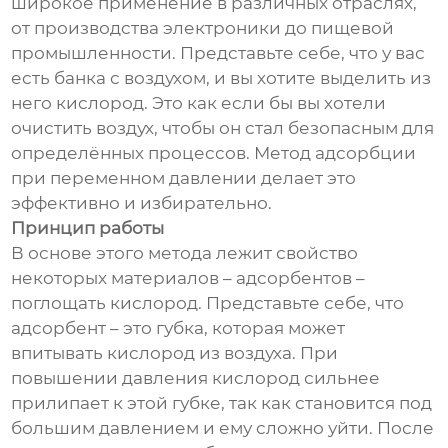
широкое применение в различных отраслях,
от производства электроники до пищевой
промышленности. Представьте себе, что у вас
есть банка с воздухом, и вы хотите выделить из
него кислород. Это как если бы вы хотели
очистить воздух, чтобы он стал безопасным для
определённых процессов. Метод адсорбции
при переменном давлении делает это
эффективно и избирательно.
Принцип работы
В основе этого метода лежит свойство
некоторых материалов – адсорбентов –
поглощать кислород. Представьте себе, что
адсорбент – это губка, которая может
впитывать кислород из воздуха. При
повышении давления кислород сильнее
прилипает к этой губке, так как становится под
большим давлением и ему сложно уйти. После