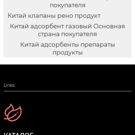
покупателя
Китай клапаны рено продукт
Китай адсорбент газовый Основная
страна покупателя
Китай адсорбенты препараты
продукты
Links: