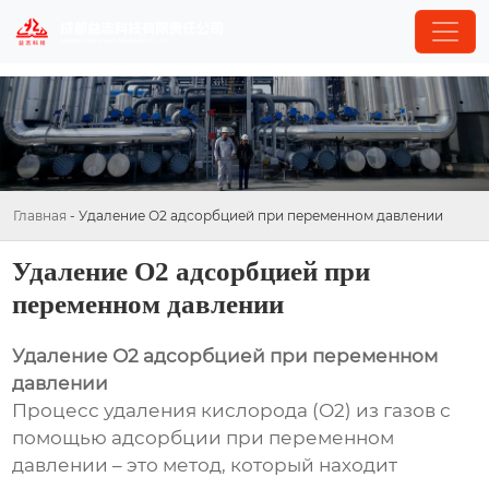
Главная
-
Удаление О2 адсорбцией при переменном давлении
Удаление О2 адсорбцией при
переменном давлении
Удаление О2 адсорбцией при переменном
давлении
Процесс удаления кислорода (О2) из газов с
помощью адсорбции при переменном
давлении – это метод, который находит