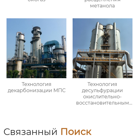
метанола
Технология
Технология
декарбонизации МПС
десульфурации
окислительно-
восстановительным
влажным методом
Связанный
Поиск