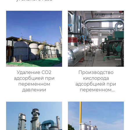
Удаление СО2
Производство
адсорбцией при
кислорода
переменном
адсорбцией при
давлении
переменном
давлении