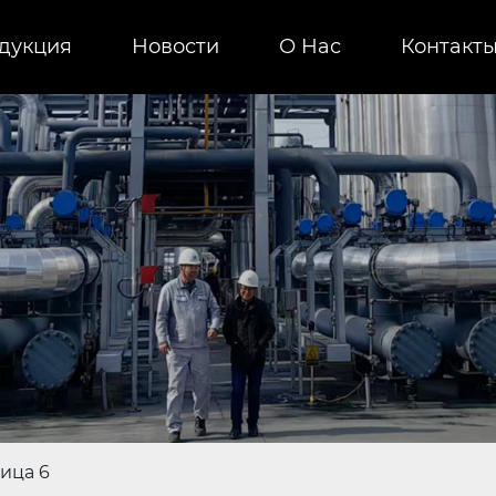
дукция
Новости
О Нас
Контакт
ица 6