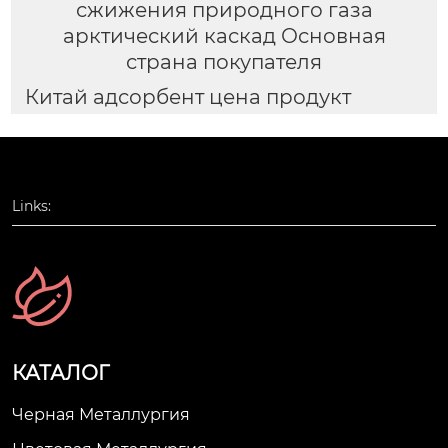
сжижения природного газа
арктический каскад Основная
страна покупателя
Китай адсорбент цена продукт
Links:
КАТАЛОГ
Черная Металлургия