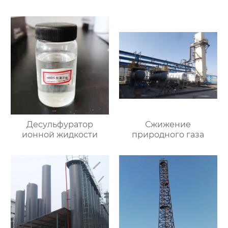
влажным методом
Десульфуратор
Сжижение
ионной жидкости
природного газа