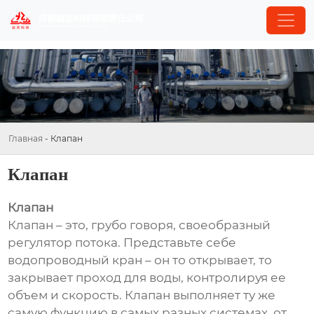
Главная
-
Клапан
Клапан
Клапан
Клапан – это, грубо говоря, своеобразный
регулятор потока. Представьте себе
водопроводный кран – он то открывает, то
закрывает проход для воды, контролируя ее
объем и скорость. Клапан выполняет ту же
самую функцию в самых разных системах, от