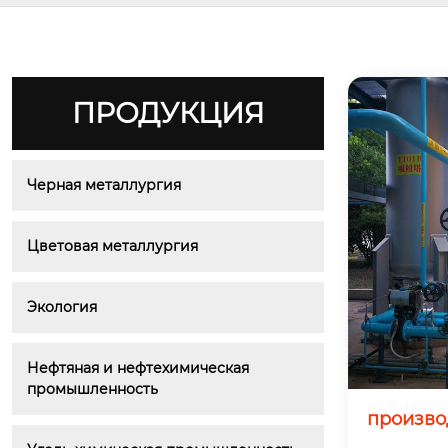
ПРОДУКЦИЯ
Черная металлургия
Цветовая металлургия
Экология
Нефтяная и нефтехимическая 
промышленность
произво
ией при